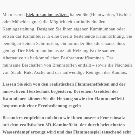
Mit unseren
Elektrokamineinsätzen
haben Sie (Heimwerker, Tischler
oder Möbeldesigner) die Möglichkeit zur individuellen
Kamingestaltung. Designen Sie Ihren eigenen Kaminumbau oder
setzen das Kaminfeuer in eine bereits bestehende Kaminöffnung. Sie
benötigen keinen Schornstein, ein normaler Steckdosenanschluss
genügt. Der Elektrokamineinsatz mit Heizung ist die saubere
Alternative zu herkömmlichen Festbrennstoffkaminen. Das
mühsame Beschaffen von Brennstoffen entfällt – sowie die Nachteile
von Staub, Ruß, Asche und das aufwendige Reinigen des Kamins.
Lassen Sie sich von den realistischen Flammeneffekten und der
innovativen Heiztechnik begeistern. Bei einem Großteil der
Kaminfeuer können Sie die Heizung sowie den Flammeneffekt
bequem mit einer Fernbedienung regeln.
Besonders empfehlen möchten wir Ihnen unseren Feuereinsatz
mit dem realistischen 3D-Kamineffekt, der durch beleuchteten
Wasserdampf erzeugt wird und das Flammenspiel täuschend echt