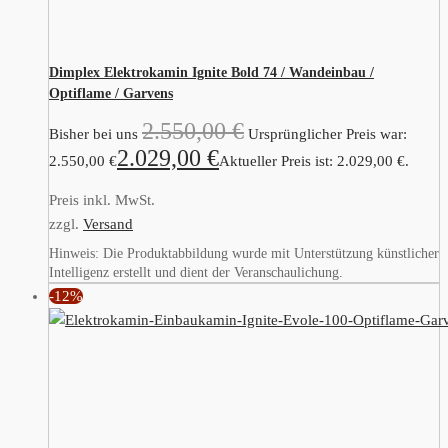
Dimplex Elektrokamin Ignite Bold 74 / Wandeinbau /
Optiflame / Garvens
2.550,00
€
Bisher bei uns
Ursprünglicher Preis war:
2.029,00
€
2.550,00 €
Aktueller Preis ist: 2.029,00 €.
Preis inkl. MwSt.
zzgl.
Versand
Hinweis: Die Produktabbildung wurde mit Unterstützung künstlicher
Intelligenz erstellt und dient der Veranschaulichung.
-12%