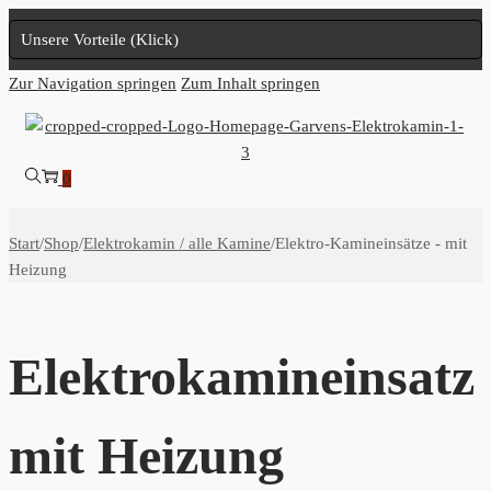
Unsere Vorteile (Klick)
Zur Navigation springen
Zum Inhalt springen
0
Start
/
Shop
/
Elektrokamin / alle Kamine
/
Elektro-Kamineinsätze - mit
Heizung
Elektrokamineinsatz
mit Heizung