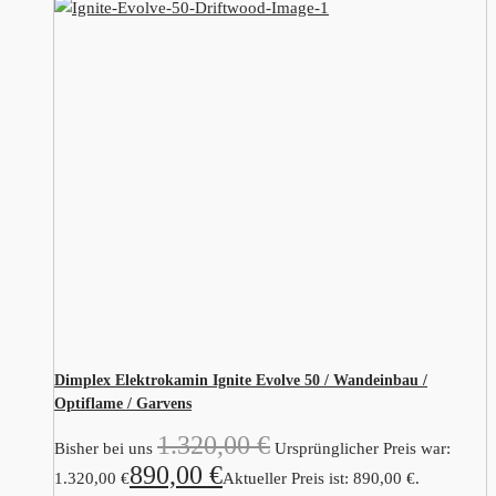
Dimplex Elektrokamin Ignite Evolve 50 / Wandeinbau /
Optiflame / Garvens
1.320,00
€
Bisher bei uns
Ursprünglicher Preis war:
890,00
€
1.320,00 €
Aktueller Preis ist: 890,00 €.