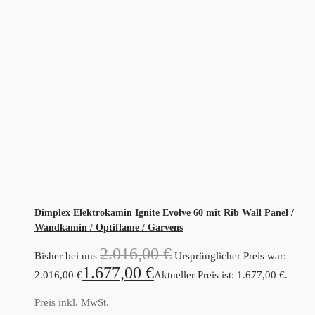
Dimplex Elektrokamin Ignite Evolve 60 mit Rib Wall Panel /
Wandkamin / Optiflame / Garvens
2.016,00
€
Bisher bei uns
Ursprünglicher Preis war:
1.677,00
€
2.016,00 €
Aktueller Preis ist: 1.677,00 €.
Preis inkl. MwSt.