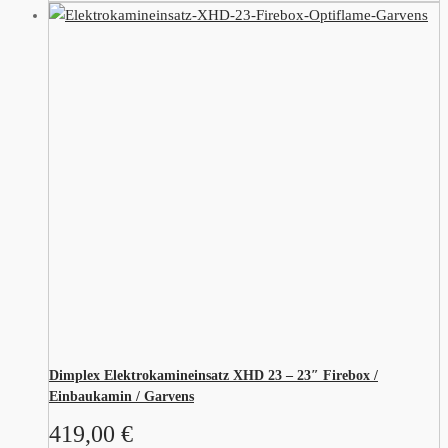
Dimplex Elektrokamineinsatz XHD 23 – 23″ Firebox /
Einbaukamin / Garvens
419,00
€