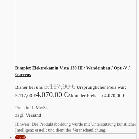
Dimplex Elektrokamin Vista 130 III / Wandeinbau / Opti-V /
Garvens
5.117,00
€
Bisher bei uns
Ursprünglicher Preis war:
4.070,00
€
5.117,00 €
Aktueller Preis ist: 4.070,00 €.
Preis inkl. MwSt.
zzgl.
Versand
Hinweis: Die Produktabbildung wurde mit Unterstützung künstlicher
Intelligenz erstellt und dient der Veranschaulichung.
-12%