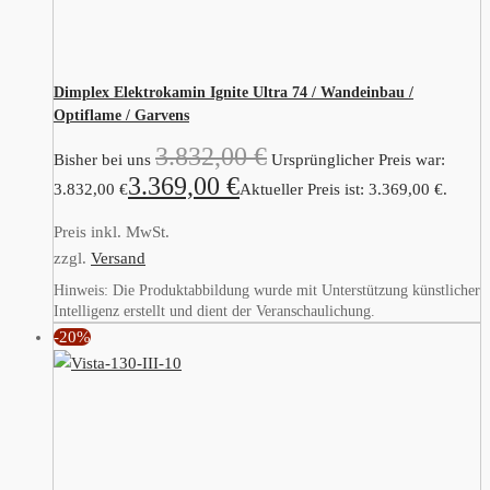
Dimplex Elektrokamin Ignite Ultra 74 / Wandeinbau /
Optiflame / Garvens
3.832,00
€
Bisher bei uns
Ursprünglicher Preis war:
3.369,00
€
3.832,00 €
Aktueller Preis ist: 3.369,00 €.
Preis inkl. MwSt.
zzgl.
Versand
Hinweis: Die Produktabbildung wurde mit Unterstützung künstlicher
Intelligenz erstellt und dient der Veranschaulichung.
-20%