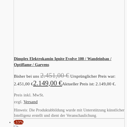
Dimplex Elektrokamin Ignite Evolve 100 / Wandeinbau /
Optiflame / Garvens
2.451,00
€
Bisher bei uns
Ursprünglicher Preis war:
2.149,00
€
2.451,00 €
Aktueller Preis ist: 2.149,00 €.
Preis inkl. MwSt.
zzgl.
Versand
Hinweis: Die Produktabbildung wurde mit Unterstützung künstlicher
Intelligenz erstellt und dient der Veranschaulichung.
-33%