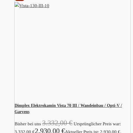
Dimplex Elektrokamin Vista 70 III / Wandeinbau / Opti-V /
Garvens
3.332,00
€
Bisher bei uns
Ursprünglicher Preis war:
2.930,00
€
3.332,00 €
Aktueller Preis ist: 2.930,00 €.