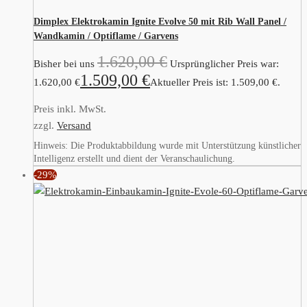
Dimplex Elektrokamin Ignite Evolve 50 mit Rib Wall Panel /
Wandkamin / Optiflame / Garvens
1.620,00
€
Bisher bei uns
Ursprünglicher Preis war:
1.509,00
€
1.620,00 €
Aktueller Preis ist: 1.509,00 €.
Preis inkl. MwSt.
zzgl.
Versand
Hinweis: Die Produktabbildung wurde mit Unterstützung künstlicher
Intelligenz erstellt und dient der Veranschaulichung.
-29%