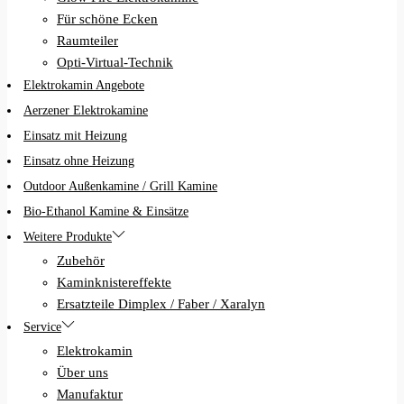
Für schöne Ecken
Raumteiler
Opti-Virtual-Technik
Elektrokamin Angebote
Aerzener Elektrokamine
Einsatz mit Heizung
Einsatz ohne Heizung
Outdoor Außenkamine / Grill Kamine
Bio-Ethanol Kamine & Einsätze
Weitere Produkte
Zubehör
Kaminknistereffekte
Ersatzteile Dimplex / Faber / Xaralyn
Service
Elektrokamin
Über uns
Manufaktur