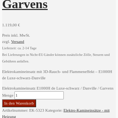
Garvens
1.119,00
€
Preis inkl. MwSt.
zzgl.
Versand
Lieferzeit: ca. 2-14 Tage
Bei Lieferungen in Nicht-EU-Länder können zusätzliche Zölle, Steuern und
Gebühren anfallen.
Elektrokamineinsatz mit 3D-Rauch- und Flammeneffekt – E1000H
de Luxe-schwarz-Danville
Elektrokamineinsatz E1000H de Luxe-schwarz / Danville / Garvens
Menge
In den Warenkorb
Artikelnummer:
EK-5323
Kategorie:
Elektro-Kamineinsätze - mit
Heizung