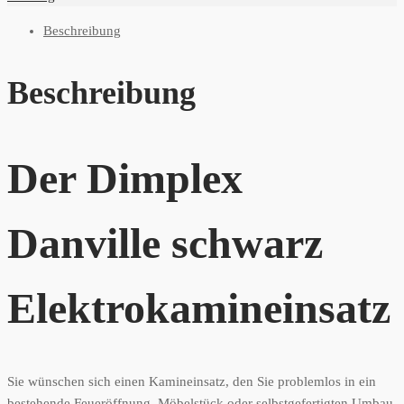
Beschreibung
Beschreibung
Der Dimplex
Danville schwarz
Elektrokamineinsatz
Sie wünschen sich einen Kamineinsatz, den Sie problemlos in ein
bestehende Feueröffnung, Möbelstück oder selbstgefertigten Umbau