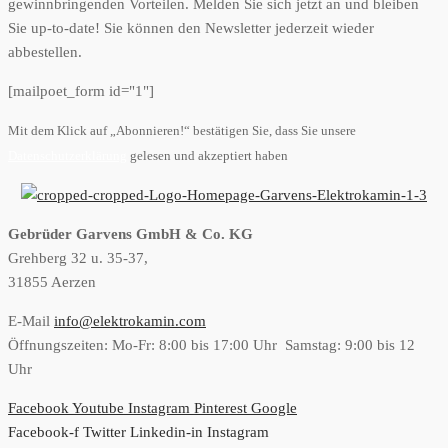
gewinnbringenden Vorteilen. Melden Sie sich jetzt an und bleiben
Sie up-to-date! Sie können den Newsletter jederzeit wieder
abbestellen.
[mailpoet_form id="1"]
Mit dem Klick auf „Abonnieren!“ bestätigen Sie, dass Sie unsere
Datenschutzerklärung
gelesen und akzeptiert haben
Gebrüder Garvens GmbH & Co. KG
Grehberg 32 u. 35-37,
31855 Aerzen
E-Mail
info@elektrokamin.com
Öffnungszeiten: Mo-Fr: 8:00 bis 17:00 Uhr Samstag: 9:00 bis 12
Uhr
Facebook
Youtube
Instagram
Pinterest
Google
Facebook-f
Twitter
Linkedin-in
Instagram