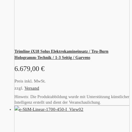
Trimline iX18 Solus Elektrokamineinsatz / Tru-Burn
Hologramm-Technik / 1-3 Seitig / Garvens
6.679,00
€
Preis inkl. MwSt.
zzgl.
Versand
Hinweis: Die Produktabbildung wurde mit Unterstützung künstlicher
Intelligenz erstellt und dient der Veranschaulichung.