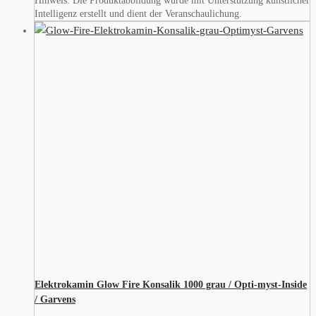
Hinweis: Die Produktabbildung wurde mit Unterstützung künstlicher
Intelligenz erstellt und dient der Veranschaulichung.
Elektrokamin Glow Fire Konsalik 1000 grau / Opti-myst-Inside
/ Garvens