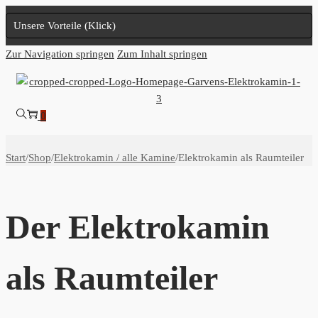
Unsere Vorteile (Klick)
Zur Navigation springen
Zum Inhalt springen
0
Start
/
Shop
/
Elektrokamin / alle Kamine
/
Elektrokamin als Raumteiler
Der Elektrokamin
als Raumteiler