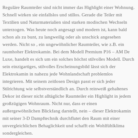
Reguläre Raumteiler sind nicht immer das Highlight einer Wohnung.
Schnell wirken sie einfallslos und stillos. Gerade die Teiler mit
Textilien und Naturmaterialien sind starken modischen Wechseln
unterzogen. Was heute noch angesagt und modern ist, kann bald
schon als zu bunt, zu langweilig oder als unschick angesehen
werden. Nicht so , ein ungewöhnlicher Raumteiler, wie z.B. ein
raumhoher Elektrokamin. Bei dem Modell Premium P16 – AM De
Luxe, handelt es sich um ein solches höchst stilvolles Modell. Durch
sein einzigartiges, stilvolles Erscheinungsbild lässt sich der
Elektrokamin in nahezu jede Wohnlandschaft problemlos
integrieren. Mit seinem zeitlosen Design passt er sich jeder
Stilrichtung wie selbstverständlich an. Durch reinweiß gehaltenes
Dekor ist dieser nicht alltägliche Raumteiler ein Highlight in jedem
großzügigen Wohnraum. Nicht nur, dass er einen
außergewöhnlichen Blickfang darstellt, nein – dieser Elektrokamin
mit seiner 3-D Dampftechnik durchflutet den Raum mit einer
unvergleichlichen Behaglichkeit und schafft ein Wohlfühlklima
sondergleichen.