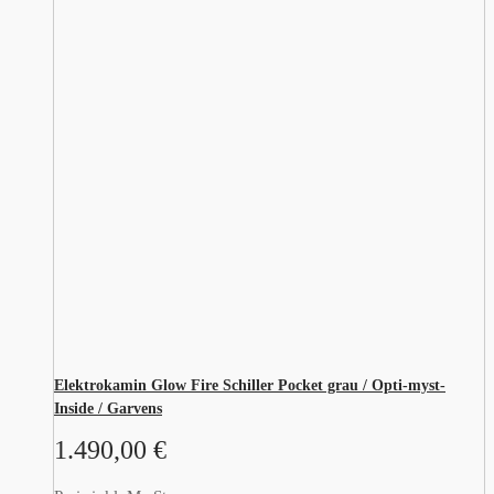
Elektrokamin Glow Fire Schiller Pocket grau / Opti-myst-
Inside / Garvens
1.490,00
€