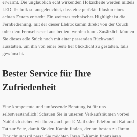
erwärmt. Die unglaublich echt wirkenden Holzscheite werden mittels
LED-Technik so ausgeleuchtet, dass eine perfekte Illusion eines
echten Feuers entsteht. Ein weiteres technisches Highlight ist die
Fernbedienung, mit der dieser Elektrokamin direkt von der Couch
oder dem Fernsehsessel aus bedient werden kann. Zusätzlich können
Sie dieses edle Stück noch mit einer passenden Rückwand
ausstatten, um ihn von einer Seite her blickdicht zu gestalten, falls
gewünscht.
Bester Service für Ihre
Zufriedenheit
Eine kompetente und umfassende Beratung ist für uns
selbstverständlich! Schauen Sie in unseren Verkaufsräumen vorbei.
Natürlich stehen wir Ihnen auch per E-Mail oder Telefon mit Rat und
Tat zur Seite, damit Sie den Kamin finden, der am besten zu Ihrem
Einrichtungsstil passt. Sie möchten Ihren E-Kamin finanzieren