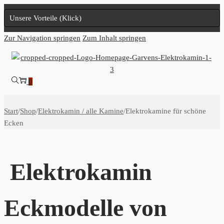
Unsere Vorteile (Klick)
Zur Navigation springen
Zum Inhalt springen
0
Start
/
Shop
/
Elektrokamin / alle Kamine
/
Elektrokamine für schöne
Ecken
Elektrokamin
Eckmodelle von