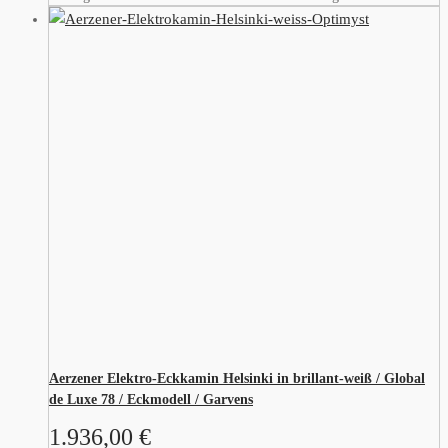
Aerzener Elektro-Eckkamin Helsinki in brillant-weiß / Global
de Luxe 78 / Eckmodell / Garvens
1.936,00
€