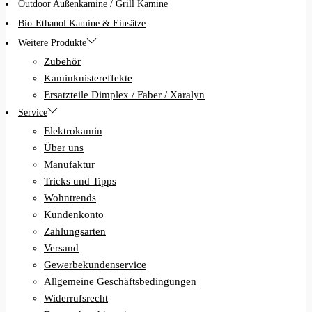
Outdoor Außenkamine / Grill Kamine
Bio-Ethanol Kamine & Einsätze
Weitere Produkte
Zubehör
Kaminknistereffekte
Ersatzteile Dimplex / Faber / Xaralyn
Service
Elektrokamin
Über uns
Manufaktur
Tricks und Tipps
Wohntrends
Kundenkonto
Zahlungsarten
Versand
Gewerbekundenservice
Allgemeine Geschäftsbedingungen
Widerrufsrecht