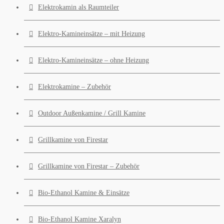
Elektrokamin als Raumteiler
Elektro-Kamineinsätze – mit Heizung
Elektro-Kamineinsätze – ohne Heizung
Elektrokamine – Zubehör
Outdoor Außenkamine / Grill Kamine
Grillkamine von Firestar
Grillkamine von Firestar – Zubehör
Bio-Ethanol Kamine & Einsätze
Bio-Ethanol Kamine Xaralyn