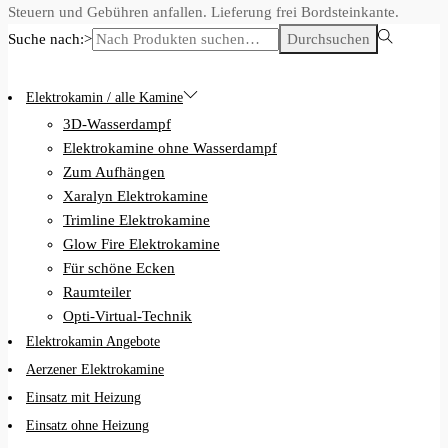
Steuern und Gebühren anfallen. Lieferung frei Bordsteinkante.
Suche nach:>
Durchsuchen
Elektrokamin / alle Kamine
3D-Wasserdampf
Elektrokamine ohne Wasserdampf
Zum Aufhängen
Xaralyn Elektrokamine
Trimline Elektrokamine
Glow Fire Elektrokamine
Für schöne Ecken
Raumteiler
Opti-Virtual-Technik
Elektrokamin Angebote
Aerzener Elektrokamine
Einsatz mit Heizung
Einsatz ohne Heizung