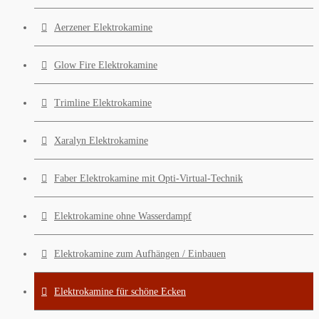
Aerzener Elektrokamine
Glow Fire Elektrokamine
Trimline Elektrokamine
Xaralyn Elektrokamine
Faber Elektrokamine mit Opti-Virtual-Technik
Elektrokamine ohne Wasserdampf
Elektrokamine zum Aufhängen / Einbauen
Elektrokamine für schöne Ecken