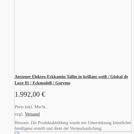
Aerzener Elektro-Eckkamin Tallin in brillant-weiß / Global de
Luxe 81 / Eckmodell / Garvens
1.992,00
€
Preis inkl. MwSt.
zzgl.
Versand
Hinweis: Die Produktabbildung wurde mit Unterstützung künstlicher
Intelligenz erstellt und dient der Veranschaulichung.