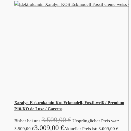
Xaralyn Elektrokamin Kos Eckmodell, Fossil-weiß / Premium
P10-KO de Luxe / Garvens
3.509,00
€
Bisher bei uns
Ursprünglicher Preis war:
3.009,00
€
3.509,00 €
Aktueller Preis ist: 3.009,00 €.