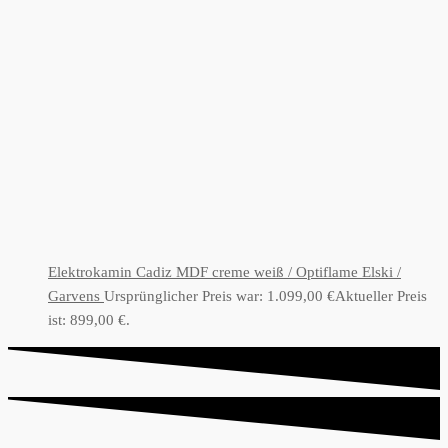
Elektrokamin Cadiz MDF creme weiß / Optiflame Elski /
Garvens
Ursprünglicher Preis war: 1.099,00 €
Aktueller Preis
ist: 899,00 €.