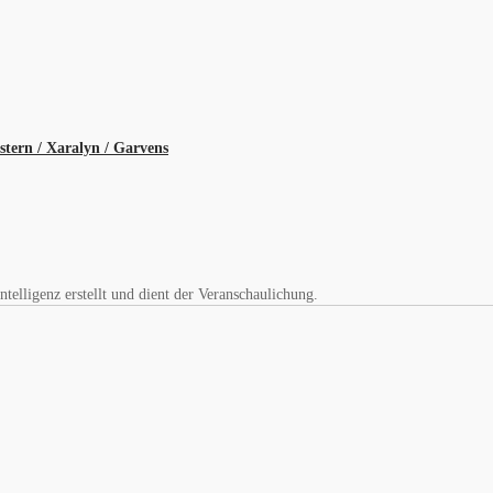
stern / Xaralyn / Garvens
elligenz erstellt und dient der Veranschaulichung.