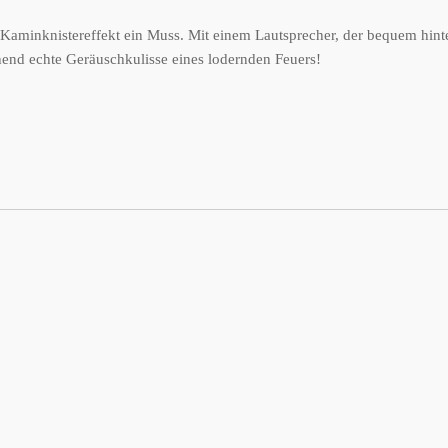
n Kaminknistereffekt ein Muss. Mit einem Lautsprecher, der bequem hint
hend echte Geräuschkulisse eines lodernden Feuers!