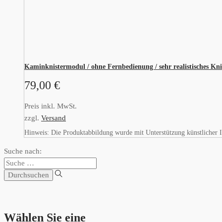
Kaminknistermodul / ohne Fernbedienung / sehr realistisches Kni
79,00
€
Preis inkl. MwSt.
zzgl.
Versand
Hinweis: Die Produktabbildung wurde mit Unterstützung künstlicher Int
Suche nach:
Wählen Sie eine