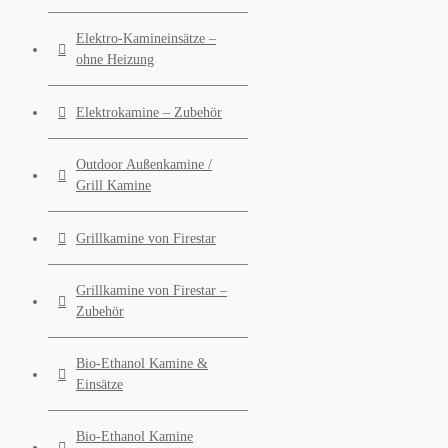
Elektro-Kamineinsätze –
ohne Heizung
Elektrokamine – Zubehör
Outdoor Außenkamine /
Grill Kamine
Grillkamine von Firestar
Grillkamine von Firestar –
Zubehör
Bio-Ethanol Kamine &
Einsätze
Bio-Ethanol Kamine