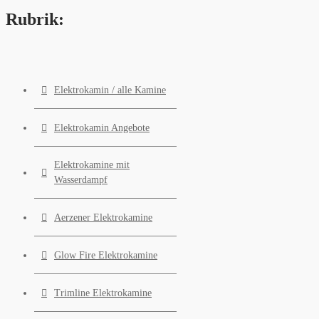
Rubrik:
Elektrokamin / alle Kamine
Elektrokamin Angebote
Elektrokamine mit
Wasserdampf
Aerzener Elektrokamine
Glow Fire Elektrokamine
Trimline Elektrokamine