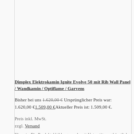
Dimplex Elektrokamin Ignite Evolve 50 mit Rib Wall Panel
/ Wandkamin / Optiflame / Garvens
Bisher bei uns
1.620,00
€
Ursprünglicher Preis war:
1.620,00 €
1.509,00
€
Aktueller Preis ist: 1.509,00 €.
Preis inkl. MwSt.
zzgl.
Versand