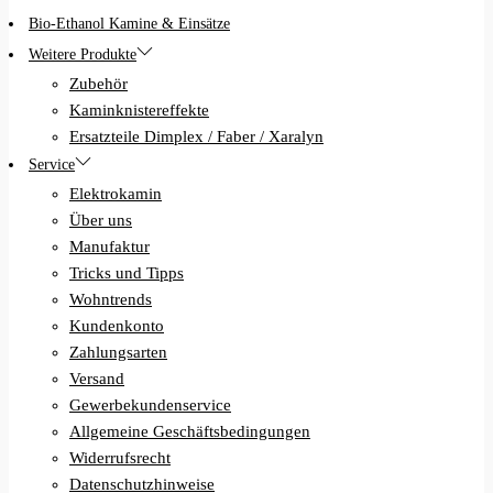
Bio-Ethanol Kamine & Einsätze
Weitere Produkte
Zubehör
Kaminknistereffekte
Ersatzteile Dimplex / Faber / Xaralyn
Service
Elektrokamin
Über uns
Manufaktur
Tricks und Tipps
Wohntrends
Kundenkonto
Zahlungsarten
Versand
Gewerbekundenservice
Allgemeine Geschäftsbedingungen
Widerrufsrecht
Datenschutzhinweise