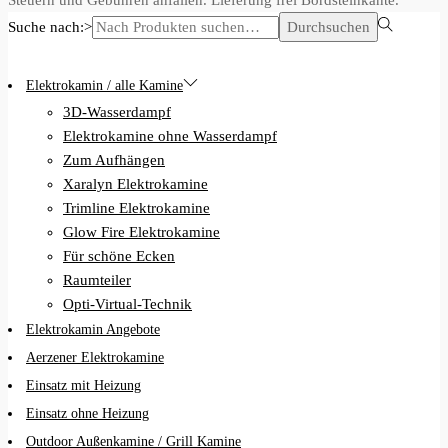
Suche nach:>
Durchsuchen
Elektrokamin / alle Kamine
3D-Wasserdampf
Elektrokamine ohne Wasserdampf
Zum Aufhängen
Xaralyn Elektrokamine
Trimline Elektrokamine
Glow Fire Elektrokamine
Für schöne Ecken
Raumteiler
Opti-Virtual-Technik
Elektrokamin Angebote
Aerzener Elektrokamine
Einsatz mit Heizung
Einsatz ohne Heizung
Outdoor Außenkamine / Grill Kamine