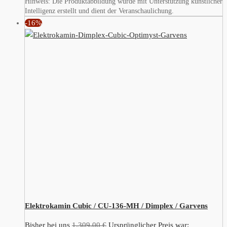
Hinweis: Die Produktabbildung wurde mit Unterstützung künstlicher
Intelligenz erstellt und dient der Veranschaulichung.
-16%
Elektrokamin Cubic / CU-136-MH / Dimplex / Garvens
Bisher bei uns
1.309,00
€
Ursprünglicher Preis war: