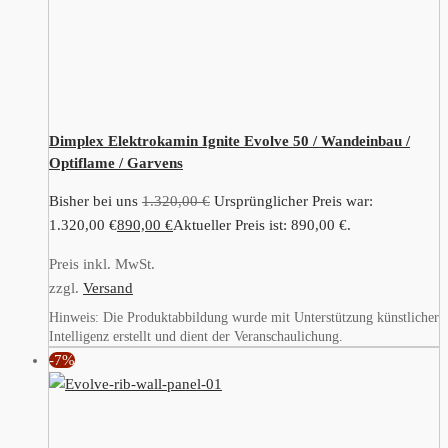
Dimplex Elektrokamin Ignite Evolve 50 / Wandeinbau /
Optiflame / Garvens
Bisher bei uns
1.320,00
€
Ursprünglicher Preis war:
1.320,00 €
890,00
€
Aktueller Preis ist: 890,00 €.
Preis inkl. MwSt.
zzgl.
Versand
Hinweis: Die Produktabbildung wurde mit Unterstützung künstlicher
Intelligenz erstellt und dient der Veranschaulichung.
-7%