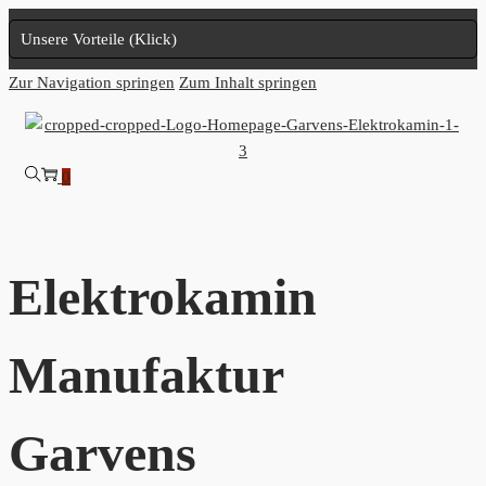
Unsere Vorteile (Klick)
Zur Navigation springen
Zum Inhalt springen
0
Elektrokamin
Manufaktur
Garvens