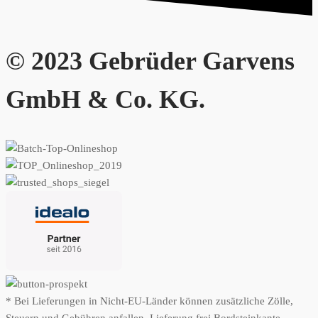
© 2023 Gebrüder Garvens
GmbH & Co. KG.
* Bei Lieferungen in Nicht-EU-Länder können zusätzliche Zölle,
Steuern und Gebühren anfallen. Lieferung frei Bordsteinkante.