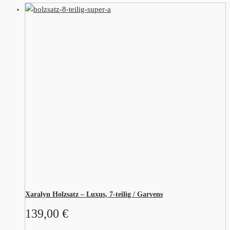
Xaralyn Holzsatz – Luxus, 7-teilig / Garvens
139,00
€