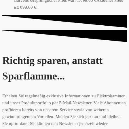
Garvens
Ursprünglicher Preis war: 1.099,00 €
Aktueller Preis
ist: 899,00 €.
Richtig sparen, anstatt
Sparflamme...
Erhalten Sie regelmäßig exklusive Informationen zu Elektrokaminen
und unser Produktportfolio per E-Mail-Newsletter. Viele Abonnenten
profitieren bereits von unserem Service sowie von weiteren
gewinnbringenden Vorteilen. Melden Sie sich jetzt an und bleiben
Sie up-to-date! Sie können den Newsletter jederzeit wieder