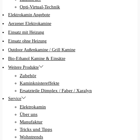
Opti-Virtual-Technik
Elektrokamin Angebote
Aerzener Elektrokamine
Einsatz mit Heizung
Einsatz ohne Heizung
Outdoor Außenkamine / Grill Kamine
Bio-Ethanol Kamine & Einsätze
Weitere Produkte
Zubehör
Kaminknistereffekte
Ersatzteile Dimplex / Faber / Xaralyn
Service
Elektrokamin
Über uns
Manufaktur
Tricks und Tipps
Wohntrends