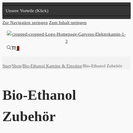
Unsere Vorteile (Klick)
Zur Navigation springen
Zum Inhalt springen
0
Start
/
Shop
/
Bio-Ethanol Kamine & Einsätze
/
Bio-Ethanol Zubehör
Bio-Ethanol
Zubehör