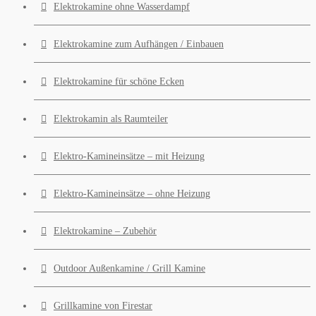
Elektrokamine ohne Wasserdampf
Elektrokamine zum Aufhängen / Einbauen
Elektrokamine für schöne Ecken
Elektrokamin als Raumteiler
Elektro-Kamineinsätze – mit Heizung
Elektro-Kamineinsätze – ohne Heizung
Elektrokamine – Zubehör
Outdoor Außenkamine / Grill Kamine
Grillkamine von Firestar