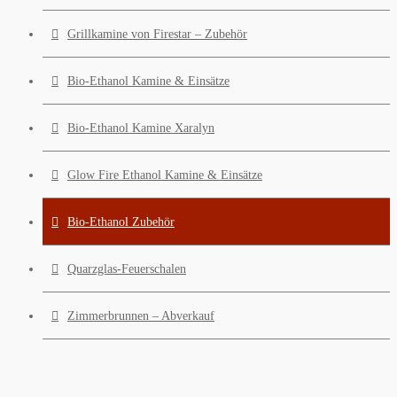
Grillkamine von Firestar – Zubehör
Bio-Ethanol Kamine & Einsätze
Bio-Ethanol Kamine Xaralyn
Glow Fire Ethanol Kamine & Einsätze
Bio-Ethanol Zubehör
Quarzglas-Feuerschalen
Zimmerbrunnen – Abverkauf