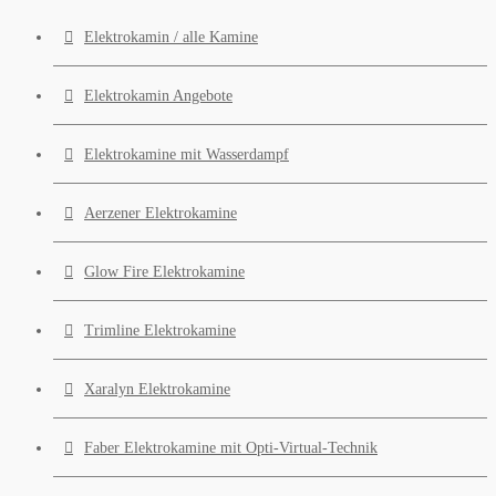
Elektrokamin / alle Kamine
Elektrokamin Angebote
Elektrokamine mit Wasserdampf
Aerzener Elektrokamine
Glow Fire Elektrokamine
Trimline Elektrokamine
Xaralyn Elektrokamine
Faber Elektrokamine mit Opti-Virtual-Technik