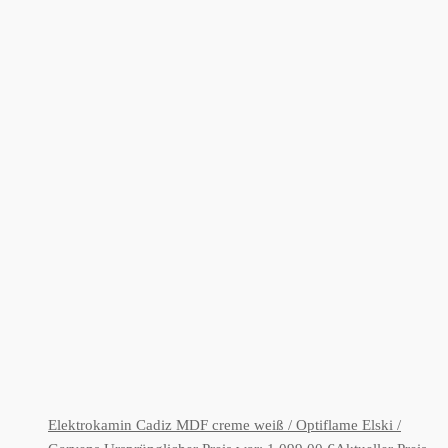
Elektrokamin Cadiz MDF creme weiß / Optiflame Elski /