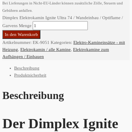
Bei Lieferungen in Nicht-EU-Länder können zusätzliche Zölle, Steuern und
Gebühren anfallen.
Dimplex Elektrokamin Ignite Ultra 74 / Wandeinbau / Optiflame /
Garvens Menge
In den Warenkorb
Artikelnummer:
EK-9051
Kategorien:
Elektro-Kamineinsätze - mit
Heizung
,
Elektrokamin / alle Kamine
,
Elektrokamine zum
Aufhängen / Einbauen
Beschreibung
Produktsicherheit
Beschreibung
Der Dimplex Ignite