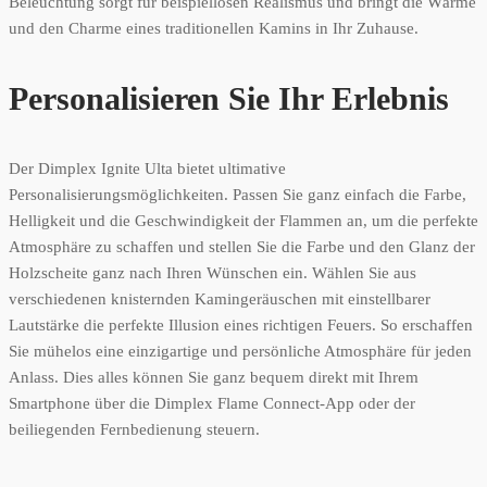
Beleuchtung sorgt für beispiellosen Realismus und bringt die Wärme
und den Charme eines traditionellen Kamins in Ihr Zuhause.
Personalisieren Sie Ihr Erlebnis
Der Dimplex Ignite Ulta bietet ultimative
Personalisierungsmöglichkeiten. Passen Sie ganz einfach die Farbe,
Helligkeit und die Geschwindigkeit der Flammen an, um die perfekte
Atmosphäre zu schaffen und stellen Sie die Farbe und den Glanz der
Holzscheite ganz nach Ihren Wünschen ein. Wählen Sie aus
verschiedenen knisternden Kamingeräuschen mit einstellbarer
Lautstärke die perfekte Illusion eines richtigen Feuers. So erschaffen
Sie mühelos eine einzigartige und persönliche Atmosphäre für jeden
Anlass. Dies alles können Sie ganz bequem direkt mit Ihrem
Smartphone über die Dimplex Flame Connect-App oder der
beiliegenden Fernbedienung steuern.