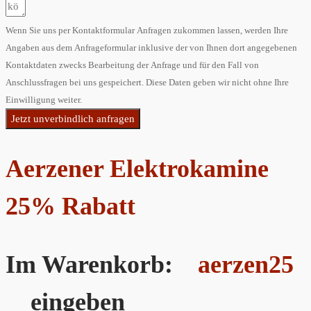
Wenn Sie uns per Kontaktformular Anfragen zukommen lassen, werden Ihre
Angaben aus dem Anfrageformular inklusive der von Ihnen dort angegebenen
Kontaktdaten zwecks Bearbeitung der Anfrage und für den Fall von
Anschlussfragen bei uns gespeichert. Diese Daten geben wir nicht ohne Ihre
Einwilligung weiter.
Jetzt unverbindlich anfragen
Aerzener Elektrokamine
25% Rabatt
Im Warenkorb:
aerzen25
eingeben