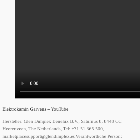
Elektrokamin Garvens – YouTube
Hersteller:
Glen Dimplex Benelux B.V., Saturnus 8, 8448 CC
Heerenveen, The Netherlands, Tel: +31 51 365 500,
marketplacesupport@glendimplex.eu
Verantwortliche Person: