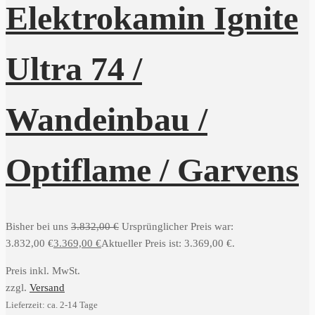
Elektrokamin Ignite
Ultra 74 /
Wandeinbau /
Optiflame / Garvens
Bisher bei uns
3.832,00
€
Ursprünglicher Preis war:
3.832,00 €
3.369,00
€
Aktueller Preis ist: 3.369,00 €.
Preis inkl. MwSt.
zzgl.
Versand
Lieferzeit: ca. 2-14 Tage