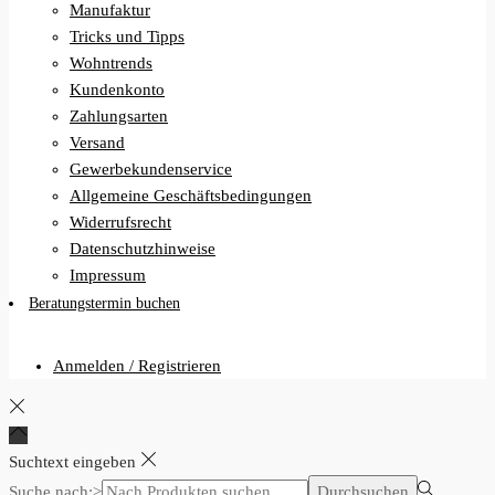
Manufaktur
Tricks und Tipps
Wohntrends
Kundenkonto
Zahlungsarten
Versand
Gewerbekundenservice
Allgemeine Geschäftsbedingungen
Widerrufsrecht
Datenschutzhinweise
Impressum
Beratungstermin buchen
Anmelden / Registrieren
Suchtext eingeben
Suche nach:>
Durchsuchen