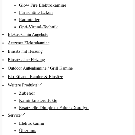
Glow Fire Elektrokamine
Für schöne Ecken
Raumteiler
Opti-Virtual-Technik
Elektrokamin Angebote
Aerzener Elektrokamine
Einsatz mit Heizung
Einsatz ohne Heizung
Outdoor Außenkamine / Grill Kamine
Bio-Ethanol Kamine & Einsätze
Weitere Produkte
Zubehör
Kaminknistereffekte
Ersatzteile Dimplex / Faber / Xaralyn
Service
Elektrokamin
Über uns