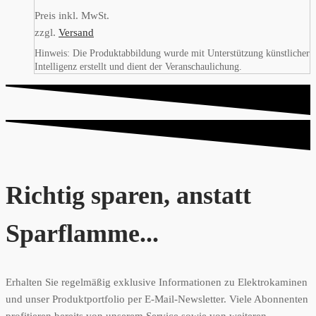
Preis inkl. MwSt.
zzgl.
Versand
Hinweis: Die Produktabbildung wurde mit Unterstützung künstlicher
Intelligenz erstellt und dient der Veranschaulichung.
Richtig sparen, anstatt
Sparflamme...
Erhalten Sie regelmäßig exklusive Informationen zu Elektrokaminen
und unser Produktportfolio per E-Mail-Newsletter. Viele Abonnenten
profitieren bereits von unserem Service sowie von weiteren