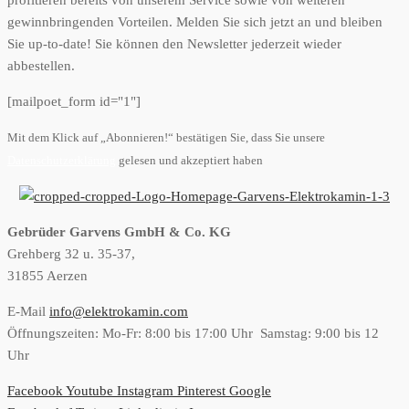
gewinnbringenden Vorteilen. Melden Sie sich jetzt an und bleiben
Sie up-to-date! Sie können den Newsletter jederzeit wieder
abbestellen.
[mailpoet_form id="1"]
Mit dem Klick auf „Abonnieren!“ bestätigen Sie, dass Sie unsere
Datenschutzerklärung
gelesen und akzeptiert haben
Gebrüder Garvens GmbH & Co. KG
Grehberg 32 u. 35-37,
31855 Aerzen
E-Mail
info@elektrokamin.com
Öffnungszeiten: Mo-Fr: 8:00 bis 17:00 Uhr Samstag: 9:00 bis 12
Uhr
Facebook
Youtube
Instagram
Pinterest
Google