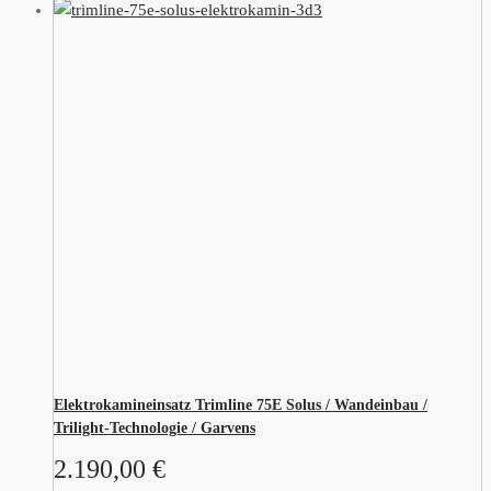
Elektrokamineinsatz Trimline 75E Solus / Wandeinbau /
Trilight-Technologie / Garvens
2.190,00
€