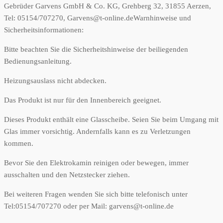
Gebrüder Garvens GmbH & Co. KG, Grehberg 32, 31855 Aerzen,
Tel: 05154/707270, Garvens@t-online.de
Warnhinweise und
Sicherheitsinformationen:
Bitte beachten Sie die Sicherheitshinweise der beiliegenden
Bedienungsanleitung.
Heizungsauslass nicht abdecken.
Das Produkt ist nur für den Innenbereich geeignet.
Dieses Produkt enthält eine Glasscheibe. Seien Sie beim Umgang mit
Glas immer vorsichtig. Andernfalls kann es zu Verletzungen
kommen.
Bevor Sie den Elektrokamin reinigen oder bewegen, immer
ausschalten und den Netzstecker ziehen.
Bei weiteren Fragen wenden Sie sich bitte telefonisch unter
Tel:05154/707270 oder per Mail: garvens@t-online.de