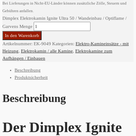
Bei Lieferungen in Nicht-EU-Länder können zusätzliche Zölle, Steuern und
Gebühren anfallen.
Dimplex Elektrokamin Ignite Ultra 50 / Wandeinbau / Optiflame /
Garvens Menge
In den Warenkorb
Artikelnummer:
EK-9049
Kategorien:
Elektro-Kamineinsätze - mit
Heizung
,
Elektrokamin / alle Kamine
,
Elektrokamine zum
Aufhängen / Einbauen
Beschreibung
Produktsicherheit
Beschreibung
Der Dimplex Ignite