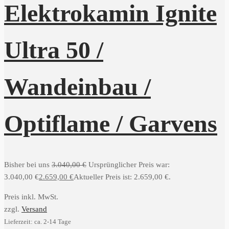
Elektrokamin Ignite
Ultra 50 /
Wandeinbau /
Optiflame / Garvens
Bisher bei uns
3.040,00
€
Ursprünglicher Preis war:
3.040,00 €
2.659,00
€
Aktueller Preis ist: 2.659,00 €.
Preis inkl. MwSt.
zzgl.
Versand
Lieferzeit: ca. 2-14 Tage