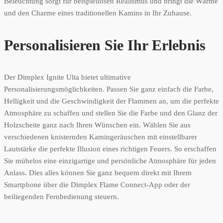
Beleuchtung sorgt für beispiellosen Realismus und bringt die Wärme
und den Charme eines traditionellen Kamins in Ihr Zuhause.
Personalisieren Sie Ihr Erlebnis
Der Dimplex Ignite Ulta bietet ultimative
Personalisierungsmöglichkeiten. Passen Sie ganz einfach die Farbe,
Helligkeit und die Geschwindigkeit der Flammen an, um die perfekte
Atmosphäre zu schaffen und stellen Sie die Farbe und den Glanz der
Holzscheite ganz nach Ihren Wünschen ein. Wählen Sie aus
verschiedenen knisternden Kamingeräuschen mit einstellbarer
Lautstärke die perfekte Illusion eines richtigen Feuers. So erschaffen
Sie mühelos eine einzigartige und persönliche Atmosphäre für jeden
Anlass. Dies alles können Sie ganz bequem direkt mit Ihrem
Smartphone über die Dimplex Flame Connect-App oder der
beiliegenden Fernbedienung steuern.