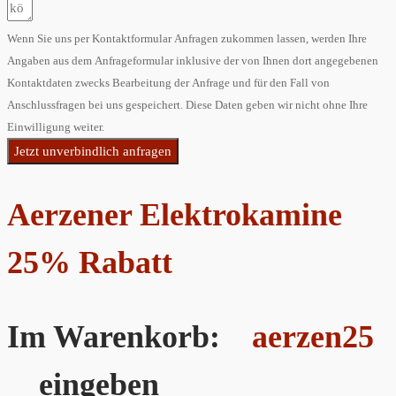
Wenn Sie uns per Kontaktformular Anfragen zukommen lassen, werden Ihre
Angaben aus dem Anfrageformular inklusive der von Ihnen dort angegebenen
Kontaktdaten zwecks Bearbeitung der Anfrage und für den Fall von
Anschlussfragen bei uns gespeichert. Diese Daten geben wir nicht ohne Ihre
Einwilligung weiter.
Jetzt unverbindlich anfragen
Aerzener Elektrokamine
25% Rabatt
Im Warenkorb:
aerzen25
eingeben