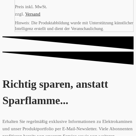
Preis inkl. MwSt.
zzgl.
Versand
Hinweis: Die Produktabbildung wurde mit Unterstützung künstlicher
Intelligenz erstellt und dient der Veranschaulichung.
Richtig sparen, anstatt
Sparflamme...
Erhalten Sie regelmäßig exklusive Informationen zu Elektrokaminen
und unser Produktportfolio per E-Mail-Newsletter. Viele Abonnenten
profitieren bereits von unserem Service sowie von weiteren