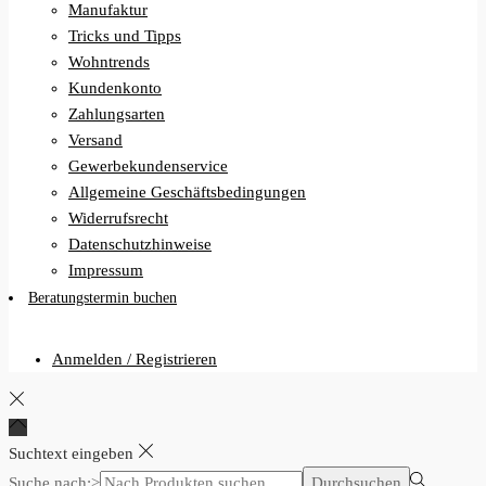
Manufaktur
Tricks und Tipps
Wohntrends
Kundenkonto
Zahlungsarten
Versand
Gewerbekundenservice
Allgemeine Geschäftsbedingungen
Widerrufsrecht
Datenschutzhinweise
Impressum
Beratungstermin buchen
Anmelden / Registrieren
Suchtext eingeben
Suche nach:>
Durchsuchen