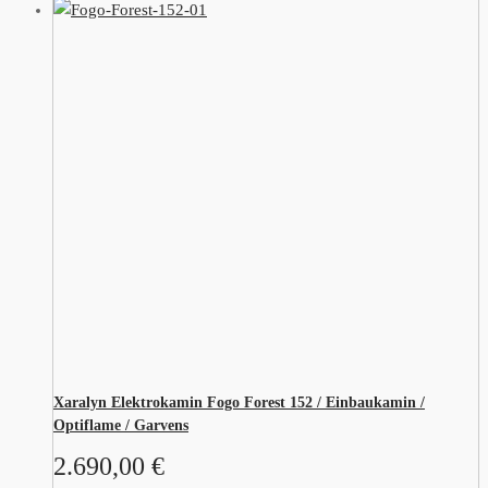
Xaralyn Elektrokamin Fogo Forest 152 / Einbaukamin /
Optiflame / Garvens
2.690,00
€