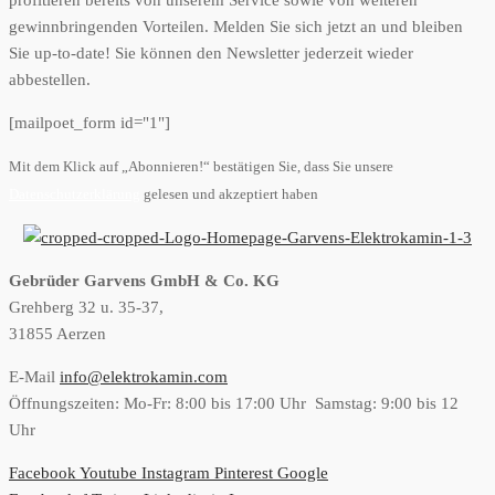
gewinnbringenden Vorteilen. Melden Sie sich jetzt an und bleiben
Sie up-to-date! Sie können den Newsletter jederzeit wieder
abbestellen.
[mailpoet_form id="1"]
Mit dem Klick auf „Abonnieren!“ bestätigen Sie, dass Sie unsere
Datenschutzerklärung
gelesen und akzeptiert haben
Gebrüder Garvens GmbH & Co. KG
Grehberg 32 u. 35-37,
31855 Aerzen
E-Mail
info@elektrokamin.com
Öffnungszeiten: Mo-Fr: 8:00 bis 17:00 Uhr Samstag: 9:00 bis 12
Uhr
Facebook
Youtube
Instagram
Pinterest
Google