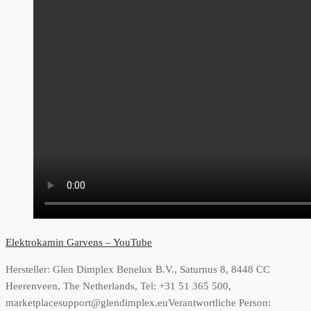
Elektrokamin Garvens – YouTube
Hersteller:
Glen Dimplex Benelux B.V., Saturnus 8, 8448 CC
Heerenveen, The Netherlands, Tel: +31 51 365 500,
marketplacesupport@glendimplex.eu
Verantwortliche Person: