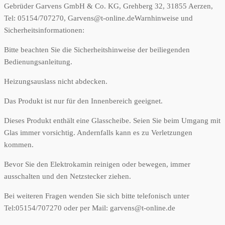
Gebrüder Garvens GmbH & Co. KG, Grehberg 32, 31855 Aerzen,
Tel: 05154/707270, Garvens@t-online.de
Warnhinweise und
Sicherheitsinformationen:
Bitte beachten Sie die Sicherheitshinweise der beiliegenden
Bedienungsanleitung.
Heizungsauslass nicht abdecken.
Das Produkt ist nur für den Innenbereich geeignet.
Dieses Produkt enthält eine Glasscheibe. Seien Sie beim Umgang mit
Glas immer vorsichtig. Andernfalls kann es zu Verletzungen
kommen.
Bevor Sie den Elektrokamin reinigen oder bewegen, immer
ausschalten und den Netzstecker ziehen.
Bei weiteren Fragen wenden Sie sich bitte telefonisch unter
Tel:05154/707270 oder per Mail: garvens@t-online.de