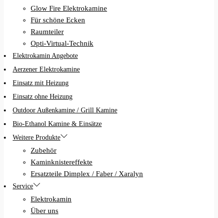
Glow Fire Elektrokamine
Für schöne Ecken
Raumteiler
Opti-Virtual-Technik
Elektrokamin Angebote
Aerzener Elektrokamine
Einsatz mit Heizung
Einsatz ohne Heizung
Outdoor Außenkamine / Grill Kamine
Bio-Ethanol Kamine & Einsätze
Weitere Produkte
Zubehör
Kaminknistereffekte
Ersatzteile Dimplex / Faber / Xaralyn
Service
Elektrokamin
Über uns