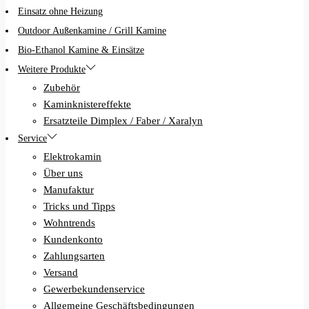
Einsatz ohne Heizung
Outdoor Außenkamine / Grill Kamine
Bio-Ethanol Kamine & Einsätze
Weitere Produkte
Zubehör
Kaminknistereffekte
Ersatzteile Dimplex / Faber / Xaralyn
Service
Elektrokamin
Über uns
Manufaktur
Tricks und Tipps
Wohntrends
Kundenkonto
Zahlungsarten
Versand
Gewerbekundenservice
Allgemeine Geschäftsbedingungen