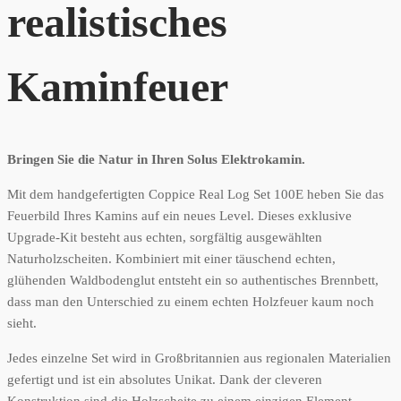
realistisches
Kaminfeuer
Bringen Sie die Natur in Ihren Solus Elektrokamin.
Mit dem handgefertigten Coppice Real Log Set 100E heben Sie das
Feuerbild Ihres Kamins auf ein neues Level. Dieses exklusive
Upgrade-Kit besteht aus echten, sorgfältig ausgewählten
Naturholzscheiten. Kombiniert mit einer täuschend echten,
glühenden Waldbodenglut entsteht ein so authentisches Brennbett,
dass man den Unterschied zu einem echten Holzfeuer kaum noch
sieht.
Jedes einzelne Set wird in Großbritannien aus regionalen Materialien
gefertigt und ist ein absolutes Unikat. Dank der cleveren
Konstruktion sind die Holzscheite zu einem einzigen Element