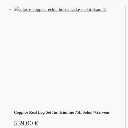
Coppice Real Log Set für Trimline 75E Solus / Garvens
559,00
€