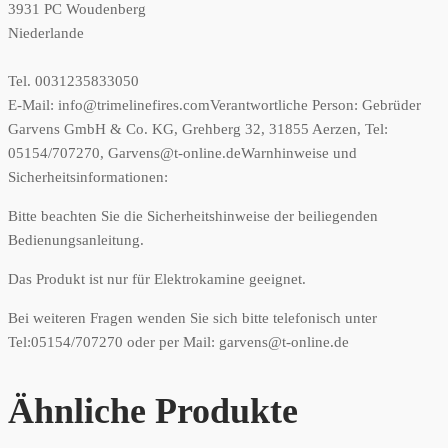
3931 PC Woudenberg
Niederlande
Tel. 0031235833050
E-Mail: info@trimelinefires.com
Verantwortliche Person:
Gebrüder
Garvens GmbH & Co. KG, Grehberg 32, 31855 Aerzen, Tel:
05154/707270, Garvens@t-online.de
Warnhinweise und
Sicherheitsinformationen:
Bitte beachten Sie die Sicherheitshinweise der beiliegenden
Bedienungsanleitung.
Das Produkt ist nur für Elektrokamine geeignet.
Bei weiteren Fragen wenden Sie sich bitte telefonisch unter
Tel:05154/707270 oder per Mail: garvens@t-online.de
Ähnliche Produkte