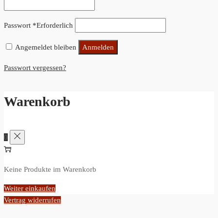
Passwort
*
Erforderlich
Angemeldet bleiben
Anmelden
Passwort vergessen?
Warenkorb
0
Keine Produkte im Warenkorb
Weiter einkaufen
Vertrag widerrufen