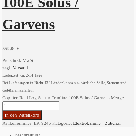
100E Solus /
Garvens
559,00
€
Preis inkl. MwSt.
zzgl.
Versand
Lieferzeit: ca. 2-14 Tage
Bei Lieferungen in Nicht-EU-Länder können zusätzliche Zölle, Steuern und
Gebühren anfallen.
Coppice Real Log Set für Trimline 100E Solus / Garvens Menge
In den Warenkorb
Artikelnummer:
EK-9246
Kategorie:
Elektrokamine - Zubehör
Beschreibung