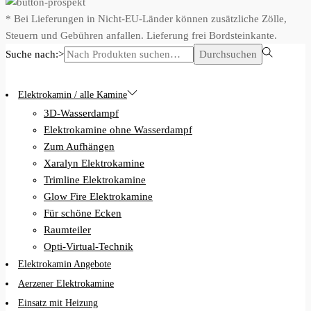
* Bei Lieferungen in Nicht-EU-Länder können zusätzliche Zölle,
Steuern und Gebühren anfallen. Lieferung frei Bordsteinkante.
Suche nach:>
Durchsuchen
Elektrokamin / alle Kamine
3D-Wasserdampf
Elektrokamine ohne Wasserdampf
Zum Aufhängen
Xaralyn Elektrokamine
Trimline Elektrokamine
Glow Fire Elektrokamine
Für schöne Ecken
Raumteiler
Opti-Virtual-Technik
Elektrokamin Angebote
Aerzener Elektrokamine
Einsatz mit Heizung