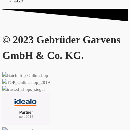
AGB
© 2023 Gebrüder Garvens
GmbH & Co. KG.