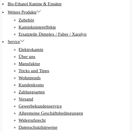
Bio-Ethanol Kamine & Einsätze
Weitere Produkte
Zubehör
Kaminknistereffekte
Ersatzteile Dimplex / Faber / Xaralyn
Service
Elektrokamin
Über uns
Manufaktur
Tricks und Tipps
Wohntrends
Kundenkonto
Zahlungsarten
Versand
Gewerbekundenservice
Allgemeine Geschäftsbedingungen
Widerrufsrecht
Datenschutzhinweise