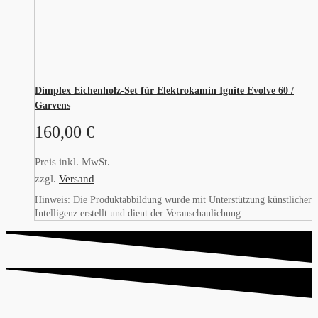
Dimplex Eichenholz-Set für Elektrokamin Ignite Evolve 60 /
Garvens
160,00
€
Preis inkl. MwSt.
zzgl.
Versand
Hinweis: Die Produktabbildung wurde mit Unterstützung künstlicher
Intelligenz erstellt und dient der Veranschaulichung.