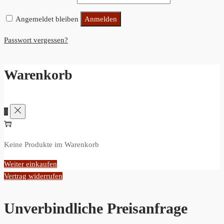
Angemeldet bleiben
Anmelden
Passwort vergessen?
Warenkorb
0
Keine Produkte im Warenkorb
Weiter einkaufen
Vertrag widerrufen
Unverbindliche Preisanfrage