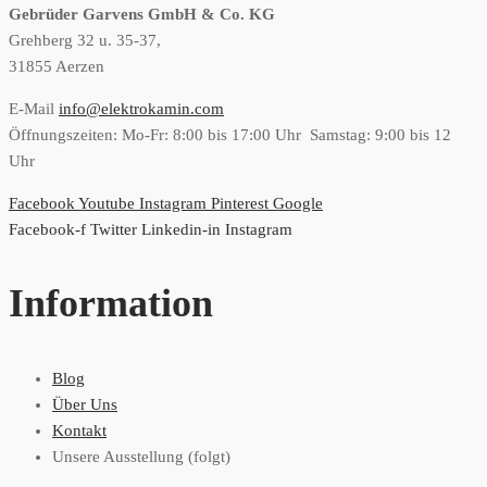
Gebrüder Garvens GmbH & Co. KG
Grehberg 32 u. 35-37,
31855 Aerzen
E-Mail
info@elektrokamin.com
Öffnungszeiten: Mo-Fr: 8:00 bis 17:00 Uhr Samstag: 9:00 bis 12
Uhr
Facebook
Youtube
Instagram
Pinterest
Google
Facebook-f
Twitter
Linkedin-in
Instagram
Information
Blog
Über Uns
Kontakt
Unsere Ausstellung (folgt)