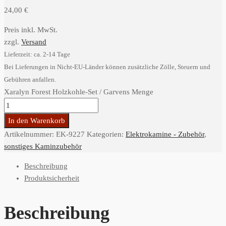
24,00
€
Preis inkl. MwSt.
zzgl.
Versand
Lieferzeit: ca. 2-14 Tage
Bei Lieferungen in Nicht-EU-Länder können zusätzliche Zölle, Steuern und
Gebühren anfallen.
Xaralyn Forest Holzkohle-Set / Garvens Menge
In den Warenkorb
Artikelnummer:
EK-9227
Kategorien:
Elektrokamine - Zubehör
,
sonstiges Kaminzubehör
Beschreibung
Produktsicherheit
Beschreibung