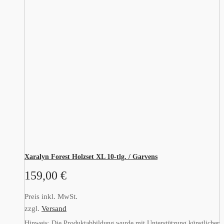
Xaralyn Forest Holzset XL 10-tlg. / Garvens
159,00
€
Preis inkl. MwSt.
zzgl.
Versand
Hinweis: Die Produktabbildung wurde mit Unterstützung künstlicher