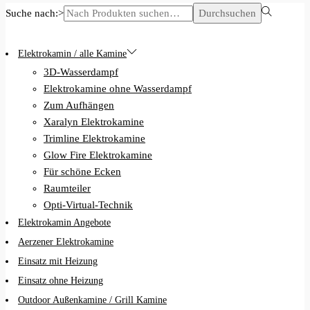
Suche nach:>
Durchsuchen
Elektrokamin / alle Kamine
3D-Wasserdampf
Elektrokamine ohne Wasserdampf
Zum Aufhängen
Xaralyn Elektrokamine
Trimline Elektrokamine
Glow Fire Elektrokamine
Für schöne Ecken
Raumteiler
Opti-Virtual-Technik
Elektrokamin Angebote
Aerzener Elektrokamine
Einsatz mit Heizung
Einsatz ohne Heizung
Outdoor Außenkamine / Grill Kamine