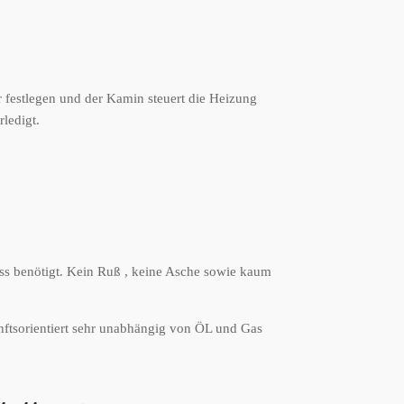
r festlegen und der Kamin steuert die Heizung
ledigt.
ss benötigt. Kein Ruß , keine Asche sowie kaum
nftsorientiert sehr unabhängig von ÖL und Gas