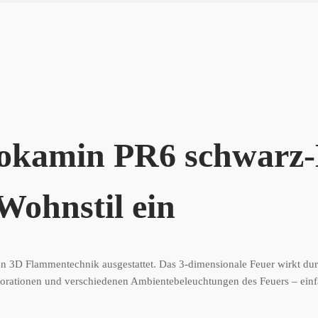
rokamin PR6 schwarz-B
Wohnstil ein
 3D Flammentechnik ausgestattet. Das 3-dimensionale Feuer wirkt durch
Dekorationen und verschiedenen Ambientebeleuchtungen des Feuers – ein