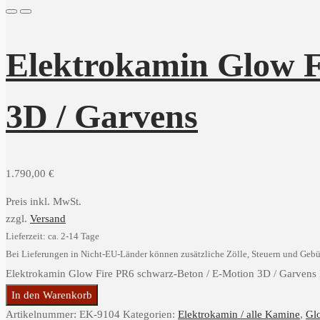
Elektrokamin Glow F
3D / Garvens
1.790,00
€
Preis inkl. MwSt.
zzgl.
Versand
Lieferzeit: ca. 2-14 Tage
Bei Lieferungen in Nicht-EU-Länder können zusätzliche Zölle, Steuern und Gebü
Elektrokamin Glow Fire PR6 schwarz-Beton / E-Motion 3D / Garven
In den Warenkorb
Artikelnummer:
EK-9104
Kategorien:
Elektrokamin / alle Kamine
,
Gl