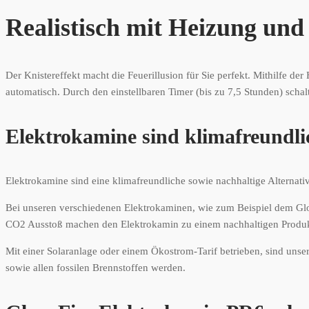
Realistisch mit Heizung und
Der Knistereffekt macht die Feuerillusion für Sie perfekt. Mithilfe d
automatisch. Durch den einstellbaren Timer (bis zu 7,5 Stunden) schal
Elektrokamine sind klimafreundli
Elektrokamine sind eine klimafreundliche sowie nachhaltige Alternat
Bei unseren verschiedenen Elektrokaminen, wie zum Beispiel dem Glo
CO2 Ausstoß machen den Elektrokamin zu einem nachhaltigen Produk
Mit einer Solaranlage oder einem Ökostrom-Tarif betrieben, sind uns
sowie allen fossilen Brennstoffen werden.