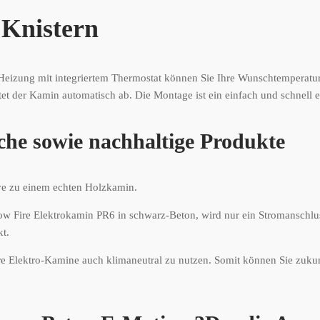
 Knistern
er Heizung mit integriertem Thermostat können Sie Ihre Wunschtemperatu
tet der Kamin automatisch ab. Die Montage ist ein einfach und schnell er
che sowie nachhaltige Produkte
ive zu einem echten Holzkamin.
w Fire Elektrokamin PR6 in schwarz-Beton, wird nur ein Stromanschlu
t.
ere Elektro-Kamine auch klimaneutral zu nutzen. Somit können Sie zuku