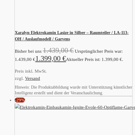
Xaralyn Elektrokamin Lasize in Silber – Raumteiler / LA-113-
OH / Auslaufmodell / Garvens
1.439,00
€
Bisher bei uns
Ursprünglicher Preis war:
1.399,00
€
1.439,00 €
Aktueller Preis ist: 1.399,00 €.
Preis inkl. MwSt.
zzgl.
Versand
Hinweis: Die Produktabbildung wurde mit Unterstützung künstlicher
Intelligenz erstellt und dient der Veranschaulichung.
-29%