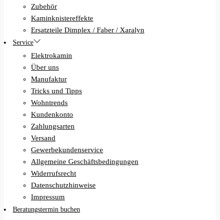
Zubehör
Kaminknistereffekte
Ersatzteile Dimplex / Faber / Xaralyn
Service
Elektrokamin
Über uns
Manufaktur
Tricks und Tipps
Wohntrends
Kundenkonto
Zahlungsarten
Versand
Gewerbekundenservice
Allgemeine Geschäftsbedingungen
Widerrufsrecht
Datenschutzhinweise
Impressum
Beratungstermin buchen