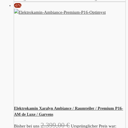
-6%
Elektrokamin Xaralyn Ambiance / Raumteiler / Premium P16-
AM de Luxe / Garvens
2.399,00
€
Bisher bei uns
Ursprünglicher Preis war: