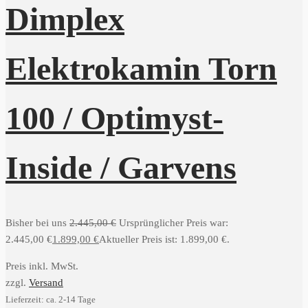
Dimplex
Elektrokamin Torn
100 / Optimyst-
Inside / Garvens
Bisher bei uns
2.445,00
€
Ursprünglicher Preis war:
2.445,00 €
1.899,00
€
Aktueller Preis ist: 1.899,00 €.
Preis inkl. MwSt.
zzgl.
Versand
Lieferzeit: ca. 2-14 Tage