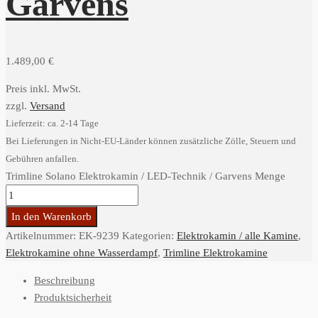
Garvens
1.489,00
€
Preis inkl. MwSt.
zzgl.
Versand
Lieferzeit: ca. 2-14 Tage
Bei Lieferungen in Nicht-EU-Länder können zusätzliche Zölle, Steuern und
Gebühren anfallen.
Trimline Solano Elektrokamin / LED-Technik / Garvens Menge
In den Warenkorb
Artikelnummer:
EK-9239
Kategorien:
Elektrokamin / alle Kamine
,
Elektrokamine ohne Wasserdampf
,
Trimline Elektrokamine
Beschreibung
Produktsicherheit