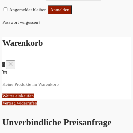
Angemeldet bleiben
Anmelden
Passwort vergessen?
Warenkorb
0
Keine Produkte im Warenkorb
Weiter einkaufen
Vertrag widerrufen
Unverbindliche Preisanfrage