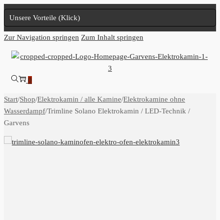
Unsere Vorteile (Klick)
Zur Navigation springen
Zum Inhalt springen
0
Start
/
Shop
/
Elektrokamin / alle Kamine
/
Elektrokamine ohne
Wasserdampf
/
Trimline Solano Elektrokamin / LED-Technik /
Garvens