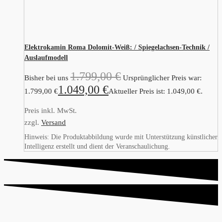
Elektrokamin Roma Dolomit-Weiß: / Spiegelachsen-Technik /
Auslaufmodell
1.799,00
€
Bisher bei uns
Ursprünglicher Preis war:
1.049,00
€
1.799,00 €
Aktueller Preis ist: 1.049,00 €.
Preis inkl. MwSt.
zzgl.
Versand
Hinweis: Die Produktabbildung wurde mit Unterstützung künstlicher
Intelligenz erstellt und dient der Veranschaulichung.