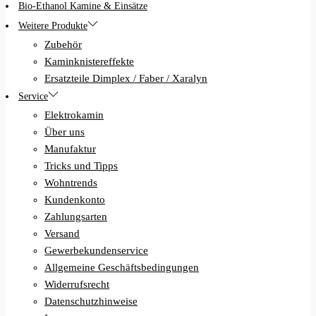
Bio-Ethanol Kamine & Einsätze
Weitere Produkte
Zubehör
Kaminknistereffekte
Ersatzteile Dimplex / Faber / Xaralyn
Service
Elektrokamin
Über uns
Manufaktur
Tricks und Tipps
Wohntrends
Kundenkonto
Zahlungsarten
Versand
Gewerbekundenservice
Allgemeine Geschäftsbedingungen
Widerrufsrecht
Datenschutzhinweise