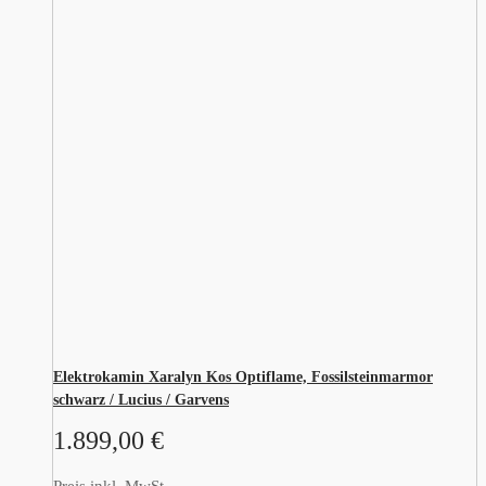
Elektrokamin Xaralyn Kos Optiflame, Fossilsteinmarmor
schwarz / Lucius / Garvens
1.899,00
€