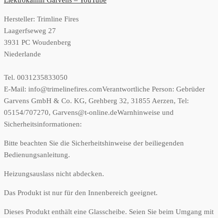
Elektrokamin Garvens – YouTube
Hersteller:
Trimline Fires
Laagerfseweg 27
3931 PC Woudenberg
Niederlande
Tel. 0031235833050
E-Mail: info@trimelinefires.com
Verantwortliche Person:
Gebrüder
Garvens GmbH & Co. KG, Grehberg 32, 31855 Aerzen, Tel:
05154/707270, Garvens@t-online.de
Warnhinweise und
Sicherheitsinformationen:
Bitte beachten Sie die Sicherheitshinweise der beiliegenden
Bedienungsanleitung.
Heizungsauslass nicht abdecken.
Das Produkt ist nur für den Innenbereich geeignet.
Dieses Produkt enthält eine Glasscheibe. Seien Sie beim Umgang mit