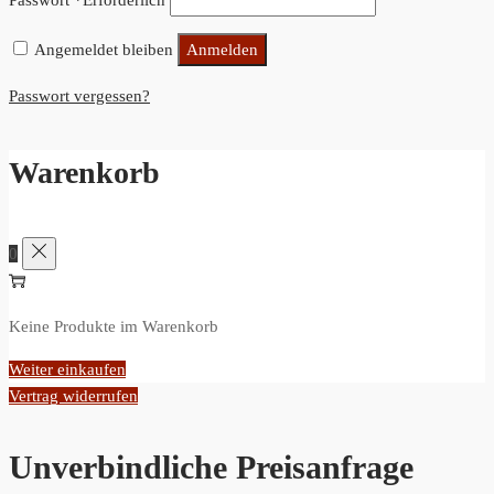
Angemeldet bleiben
Anmelden
Passwort vergessen?
Warenkorb
0
Keine Produkte im Warenkorb
Weiter einkaufen
Vertrag widerrufen
Unverbindliche Preisanfrage