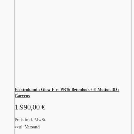
Elektrokamin Glow Fire PR16 Betonlook / E-Motion 3D /
Garvens
1.990,00
€
Preis inkl. MwSt.
zzgl.
Versand