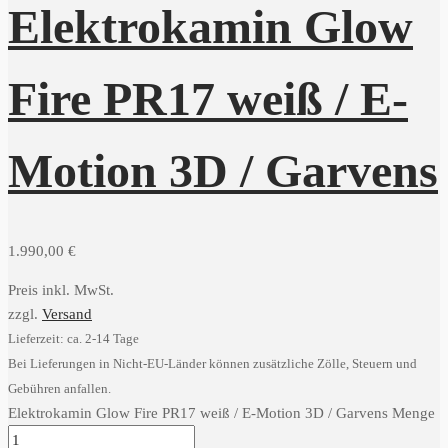
Elektrokamin Glow
Fire PR17 weiß / E-
Motion 3D / Garvens
1.990,00
€
Preis inkl. MwSt.
zzgl.
Versand
Lieferzeit: ca. 2-14 Tage
Bei Lieferungen in Nicht-EU-Länder können zusätzliche Zölle, Steuern und
Gebühren anfallen.
Elektrokamin Glow Fire PR17 weiß / E-Motion 3D / Garvens Menge