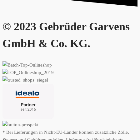
© 2023 Gebrüder Garvens
GmbH & Co. KG.
* Bei Lieferungen in Nicht-EU-Länder können zusätzliche Zölle,
Steuern und Gebühren anfallen. Lieferung frei Bordsteinkante.