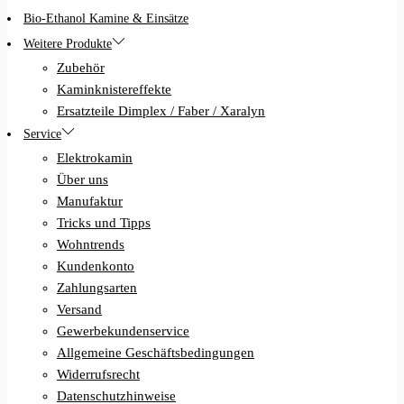
Bio-Ethanol Kamine & Einsätze
Weitere Produkte
Zubehör
Kaminknistereffekte
Ersatzteile Dimplex / Faber / Xaralyn
Service
Elektrokamin
Über uns
Manufaktur
Tricks und Tipps
Wohntrends
Kundenkonto
Zahlungsarten
Versand
Gewerbekundenservice
Allgemeine Geschäftsbedingungen
Widerrufsrecht
Datenschutzhinweise