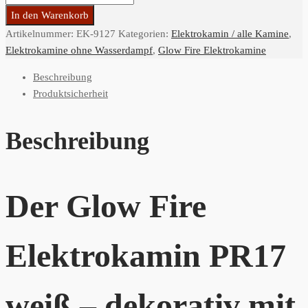
In den Warenkorb
Artikelnummer:
EK-9127
Kategorien:
Elektrokamin / alle Kamine
,
Elektrokamine ohne Wasserdampf
,
Glow Fire Elektrokamine
Beschreibung
Produktsicherheit
Beschreibung
Der Glow Fire
Elektrokamin PR17
weiß – dekorativ mit