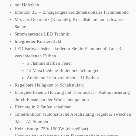
mit Holzfach
Emotion 3D – Einzigartiges dreidimensionales Flammenbild
Mix aus Dekoholz (Keramik), Kristallsteine und schwarze
Steine
Stromsparende LED Technik
Integrierter Knistereffekt
LED Farbwechsler – kreieren Sie Ihr Flammenbild aus 3
verschiedenen Farben
6 Flammenfarben Feuer
12 Verschiedene Bodenbeleuchtungen
Ambiente Licht von oben – 11 Farben
Regelbare Helligkeit (4 Schaltstufen)
Energieeffiziente Heizung mit Thermostat – Automatisierung
durch Einstellen der Wunschtemperatur
Heizung in 2 Stufen schaltbar
Timerfunktion (automatische Abschaltung) regelbar zwischen
0,5 – 7,5 Stunden
Heizleistung: 750/ 1500W (einstellbar)