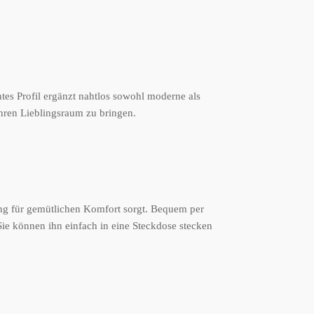
ntes Profil ergänzt nahtlos sowohl moderne als
Ihren Lieblingsraum zu bringen.
ng für gemütlichen Komfort sorgt. Bequem per
e können ihn einfach in eine Steckdose stecken