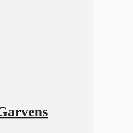
 Garvens