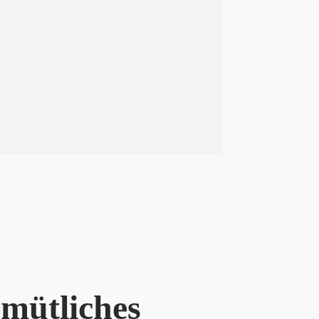
emütliches