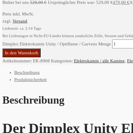
Bisher bei uns
529,00
€
Ursprünglicher Preis war: 529,00 €
479,00
€
Ak
Preis inkl. MwSt.
zzgl.
Versand
Lieferzeit: ca. 2-14 Tage
Bei Lieferungen in Nicht-EU-Länder können zusätzliche Zölle, Steuern und Gebü
Dimplex Elektrokamin Unity / Optiflame / Garvens Menge
In den Warenkorb
Artikelnummer:
EK-8908
Kategorien:
Elektrokamin / alle Kamine
,
El
Beschreibung
Produktsicherheit
Beschreibung
Der Dimplex Unity El