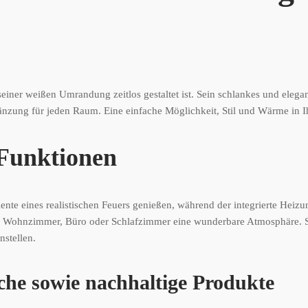
einer weißen Umrandung zeitlos gestaltet ist. Sein schlankes und elega
gänzung für jeden Raum. Eine einfache Möglichkeit, Stil und Wärme in 
 Funktionen
e eines realistischen Feuers genießen, während der integrierte Heizu
m Wohnzimmer, Büro oder Schlafzimmer eine wunderbare Atmosphäre. Si
stellen.
che sowie nachhaltige Produkte