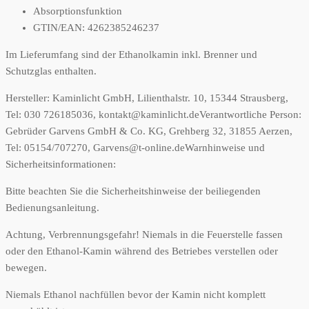
Absorptionsfunktion
GTIN/EAN: 4262385246237
Im Lieferumfang sind der Ethanolkamin inkl. Brenner und
Schutzglas enthalten.
Hersteller:
Kaminlicht GmbH, Lilienthalstr. 10, 15344 Strausberg,
Tel: 030 726185036, kontakt@kaminlicht.de
Verantwortliche Person:
Gebrüder Garvens GmbH & Co. KG, Grehberg 32, 31855 Aerzen,
Tel: 05154/707270, Garvens@t-online.de
Warnhinweise und
Sicherheitsinformationen:
Bitte beachten Sie die Sicherheitshinweise der beiliegenden
Bedienungsanleitung.
Achtung, Verbrennungsgefahr! Niemals in die Feuerstelle fassen
oder den Ethanol-Kamin während des Betriebes verstellen oder
bewegen.
Niemals Ethanol nachfüllen bevor der Kamin nicht komplett