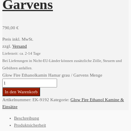
Garvens
790,00
€
Preis inkl. MwSt.
zzgl.
Versand
Lieferzeit: ca. 2-14 Tage
Bei Lieferungen in Nicht-EU-Länder können zusätzliche Zölle, Steuern und
Gebühren anfallen.
Glow Fire Ethanolkamin Hamar grau / Garvens Menge
In den Warenkorb
Artikelnummer:
EK-9192
Kategorie:
Glow Fire Ethanol Kamine &
Einsätze
Beschreibung
Produktsicherheit