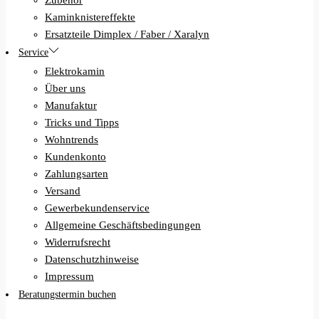
Zubehör
Kaminknistereffekte
Ersatzteile Dimplex / Faber / Xaralyn
Service
Elektrokamin
Über uns
Manufaktur
Tricks und Tipps
Wohntrends
Kundenkonto
Zahlungsarten
Versand
Gewerbekundenservice
Allgemeine Geschäftsbedingungen
Widerrufsrecht
Datenschutzhinweise
Impressum
Beratungstermin buchen