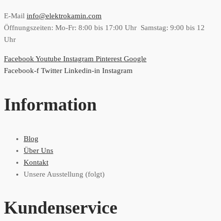
E-Mail
info@elektrokamin.com
Öffnungszeiten: Mo-Fr: 8:00 bis 17:00 Uhr Samstag: 9:00 bis 12
Uhr
Facebook
Youtube
Instagram
Pinterest
Google
Facebook-f
Twitter
Linkedin-in
Instagram
Information
Blog
Über Uns
Kontakt
Unsere Ausstellung (folgt)
Kundenservice