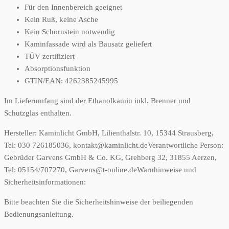
Für den Innenbereich geeignet
Kein Ruß, keine Asche
Kein Schornstein notwendig
Kaminfassade wird als Bausatz geliefert
TÜV zertifiziert
Absorptionsfunktion
GTIN/EAN: 4262385245995
Im Lieferumfang sind der Ethanolkamin inkl. Brenner und
Schutzglas enthalten.
Hersteller:
Kaminlicht GmbH, Lilienthalstr. 10, 15344 Strausberg,
Tel: 030 726185036, kontakt@kaminlicht.de
Verantwortliche Person:
Gebrüder Garvens GmbH & Co. KG, Grehberg 32, 31855 Aerzen,
Tel: 05154/707270, Garvens@t-online.de
Warnhinweise und
Sicherheitsinformationen:
Bitte beachten Sie die Sicherheitshinweise der beiliegenden
Bedienungsanleitung.