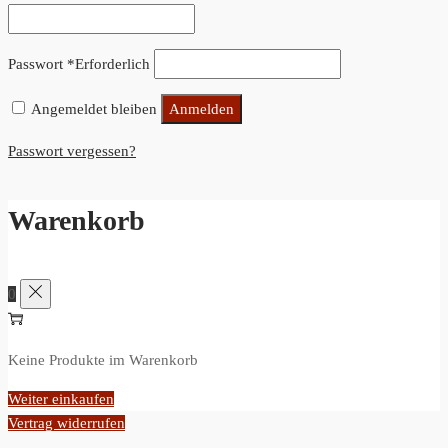
Passwort
*
Erforderlich
Angemeldet bleiben
Anmelden
Passwort vergessen?
Warenkorb
0
Keine Produkte im Warenkorb
Weiter einkaufen
Vertrag widerrufen