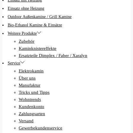
Einsatz mit Heizung
Einsatz ohne Heizung
Outdoor Außenkamine / Grill Kamine
Bio-Ethanol Kamine & Einsätze
Weitere Produkte
Zubehör
Kaminknistereffekte
Ersatzteile Dimplex / Faber / Xaralyn
Service
Elektrokamin
Über uns
Manufaktur
Tricks und Tipps
Wohntrends
Kundenkonto
Zahlungsarten
Versand
Gewerbekundenservice