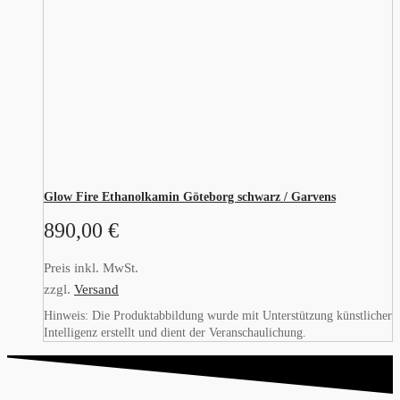
Glow Fire Ethanolkamin Göteborg schwarz / Garvens
890,00
€
Preis inkl. MwSt.
zzgl.
Versand
Hinweis: Die Produktabbildung wurde mit Unterstützung künstlicher
Intelligenz erstellt und dient der Veranschaulichung.