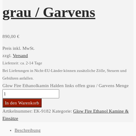
grau / Garvens
890,00
€
Preis inkl. MwSt.
zzgl.
Versand
Lieferzeit: ca. 2-14 Tage
Bei Lieferungen in Nicht-EU-Länder können zusätzliche Zölle, Steuern und
Gebühren anfallen.
Glow Fire Ethanolkamin Halden links offen grau / Garvens Menge
In den Warenkorb
Artikelnummer:
EK-9182
Kategorie:
Glow Fire Ethanol Kamine &
Einsätze
Beschreibung