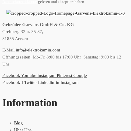
Datenschutzerklärung
gelesen und akzeptiert haben
Gebrüder Garvens GmbH & Co. KG
Grehberg 32 u. 35-37,
31855 Aerzen
E-Mail
info@elektrokamin.com
Öffnungszeiten: Mo-Fr: 8:00 bis 17:00 Uhr Samstag: 9:00 bis 12
Uhr
Facebook
Youtube
Instagram
Pinterest
Google
Facebook-f
Twitter
Linkedin-in
Instagram
Information
Blog
Über Uns