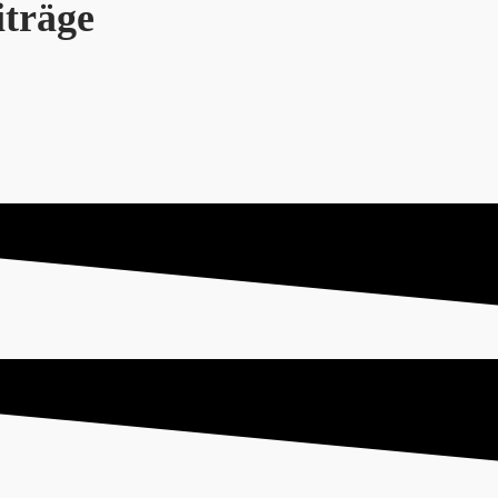
iträge