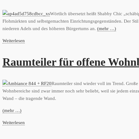
Wörtlich übersetzt heißt Shabby Chic „schäbi
Flohmärkten und selbstgemachten Einrichtungsgegenständen. Der Stil is
niederen Adels und des höheren Bürgertums an.
(mehr …)
Weiterlesen
Raumteiler für offene Wohn
Raumteiler sind wieder voll im Trend. Groß
Wohnbereiche sind zwar immer noch sehr beliebt, weil sie jedem einz
Wand – die tragende Wand.
(mehr …)
Weiterlesen