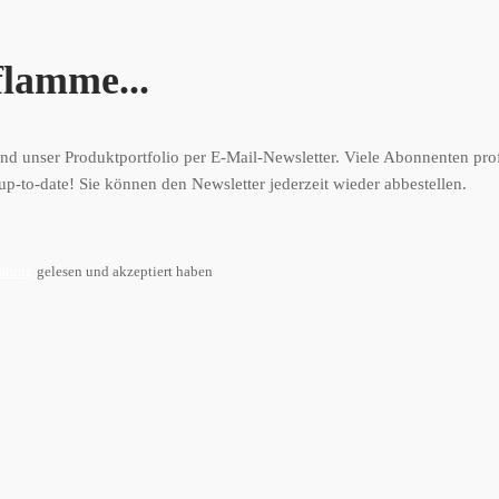
flamme...
d unser Produktportfolio per E-Mail-Newsletter. Viele Abonnenten prof
up-to-date! Sie können den Newsletter jederzeit wieder abbestellen.
lärung
gelesen und akzeptiert haben