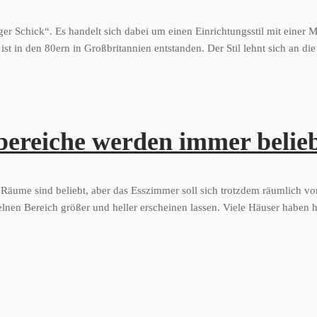
ger Schick“. Es handelt sich dabei um einen Einrichtungsstil mit einer
t in den 80ern in Großbritannien entstanden. Der Stil lehnt sich an di
bereiche werden immer belie
e Räume sind beliebt, aber das Esszimmer soll sich trotzdem räumlich
elnen Bereich größer und heller erscheinen lassen. Viele Häuser haben