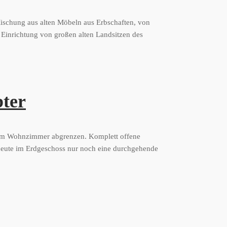
 Mischung aus alten Möbeln aus Erbschaften, von
e Einrichtung von großen alten Landsitzen des
bter
 vom Wohnzimmer abgrenzen. Komplett offene
 heute im Erdgeschoss nur noch eine durchgehende