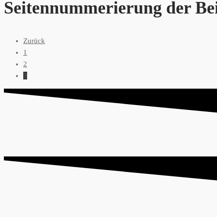
Seitennummerierung der Be
Zurück
1
2
3