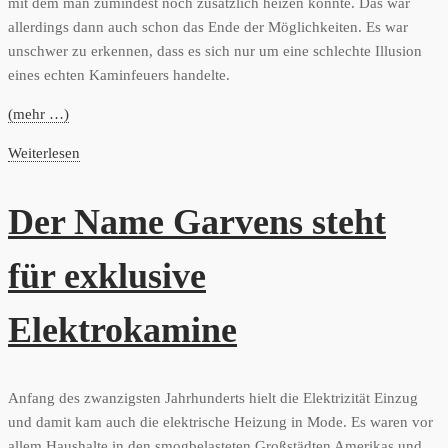
mit dem man zumindest noch zusätzlich heizen konnte. Das war
allerdings dann auch schon das Ende der Möglichkeiten. Es war
unschwer zu erkennen, dass es sich nur um eine schlechte Illusion
eines echten Kaminfeuers handelte.
(mehr …)
Weiterlesen
Der Name Garvens steht
für exklusive
Elektrokamine
Anfang des zwanzigsten Jahrhunderts hielt die Elektrizität Einzug
und damit kam auch die elektrische Heizung in Mode. Es waren vor
allem Haushalte in den smogbelasteten Großstädten Amerikas und