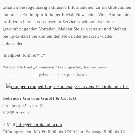
Erhalten Sie regelmäßig exklusive Informationen zu Elektrokaminen
und unser Produktportfolio per E-Mail-Newsletter. Viele Abonnenten
profitieren bereits von unserem Service sowie von weiteren
gewinnbringenden Vorteilen. Melden Sie sich jetzt an und bleiben
Sie up-to-date! Sie können den Newsletter jederzeit wieder
abbestellen.
[mailpoet_form id="1"]
Mit dem Klick auf „Abonnieren!“ bestätigen Sie, dass Sie unsere
Datenschutzerklärung
gelesen und akzeptiert haben
Gebrüder Garvens GmbH & Co. KG
Grehberg 32 u. 35-37,
31855 Aerzen
E-Mail
info@elektrokamin.com
Öffnungszeiten: Mo-Fr: 8:00 bis 17:00 Uhr Samstag: 9:00 bis 12