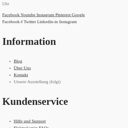
Uhr
Facebook
Youtube
Instagram
Pinterest
Google
Facebook-f
Twitter
Linkedin-in
Instagram
Information
Blog
Über Uns
Kontakt
Unsere Ausstellung (folgt)
Kundenservice
Hilfe und Support
Elektrokamin FAQs