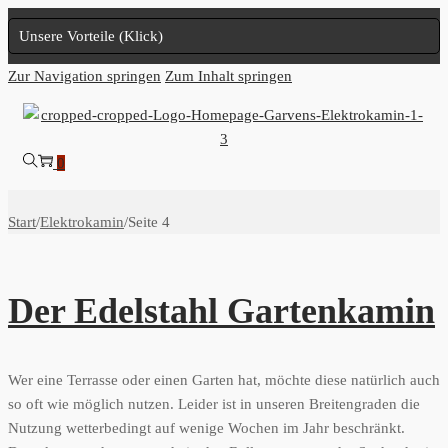
Unsere Vorteile (Klick)
Zur Navigation springen
Zum Inhalt springen
0
Start
/
Elektrokamin
/
Seite 4
Der Edelstahl Gartenkamin
Wer eine Terrasse oder einen Garten hat, möchte diese natürlich auch
so oft wie möglich nutzen. Leider ist in unseren Breitengraden die
Nutzung wetterbedingt auf wenige Wochen im Jahr beschränkt.