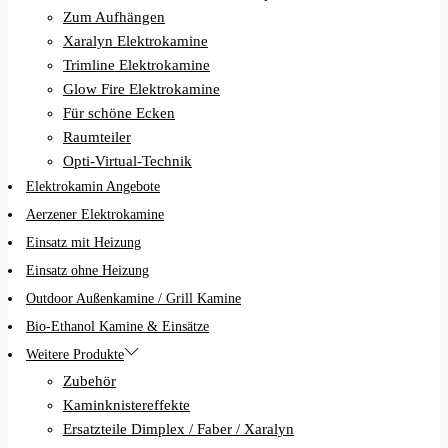
Zum Aufhängen
Xaralyn Elektrokamine
Trimline Elektrokamine
Glow Fire Elektrokamine
Für schöne Ecken
Raumteiler
Opti-Virtual-Technik
Elektrokamin Angebote
Aerzener Elektrokamine
Einsatz mit Heizung
Einsatz ohne Heizung
Outdoor Außenkamine / Grill Kamine
Bio-Ethanol Kamine & Einsätze
Weitere Produkte
Zubehör
Kaminknistereffekte
Ersatzteile Dimplex / Faber / Xaralyn