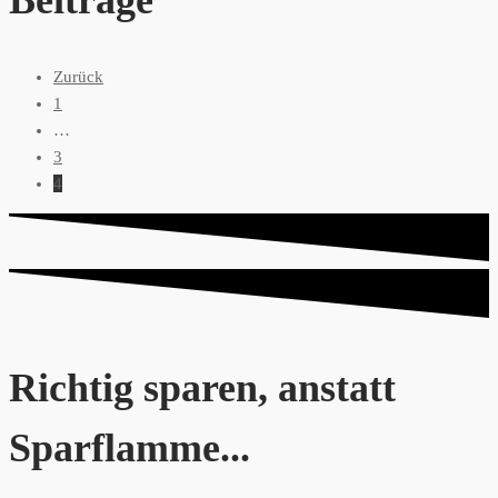
Beiträge
Zurück
1
…
3
4
Richtig sparen, anstatt
Sparflamme...