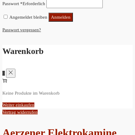
Passwort
*
Erforderlich
Angemeldet bleiben
Anmelden
Passwort vergessen?
Warenkorb
0
Keine Produkte im Warenkorb
Weiter einkaufen
Vertrag widerrufen
Aerzener Elektrokamine