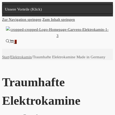
Unsere Vorteile (Klick)
Zur Navigation springen
Zum Inhalt springen
0
Start
/
Elektrokamin
/
Traumhafte Elektrokamine Made in Germany
Traumhafte
Elektrokamine