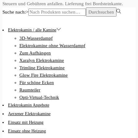
Steuern und Gebühren anfallen. Lieferung frei Bordsteinkante.
Suche nach:>
Durchsuchen
Elektrokamin / alle Kamine
3D-Wasserdampf
Elektrokamine ohne Wasserdampf
Zum Aufhängen
Xaralyn Elektrokamine
Trimline Elektrokamine
Glow Fire Elektrokamine
Für schöne Ecken
Raumteiler
Opti-Virtual-Technik
Elektrokamin Angebote
Aerzener Elektrokamine
Einsatz mit Heizung
Einsatz ohne Heizung