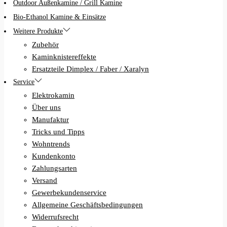
Outdoor Außenkamine / Grill Kamine
Bio-Ethanol Kamine & Einsätze
Weitere Produkte
Zubehör
Kaminknistereffekte
Ersatzteile Dimplex / Faber / Xaralyn
Service
Elektrokamin
Über uns
Manufaktur
Tricks und Tipps
Wohntrends
Kundenkonto
Zahlungsarten
Versand
Gewerbekundenservice
Allgemeine Geschäftsbedingungen
Widerrufsrecht