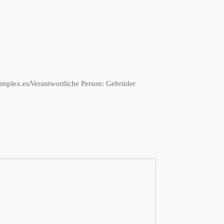
implex.eu
Verantwortliche Person:
Gebrüder