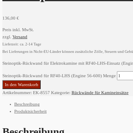
136,00
€
Preis inkl. MwSt.
zzgl.
Versand
Lieferzeit: ca. 2-14 Tage
Bei Lieferungen in Nicht-EU-Länder können zusätzliche Zölle, Steuern und Gebü
Steinoptik-Rückwand für Elektrokamine mit RF40-LHS-Einsatz (Engin
Steinoptik-Rückwand für RF40-LHS (Engine 56-600) Menge
In den Warenkorb
Artikelnummer:
EK-8557
Kategorie:
Rückwände für Kamineinsätze
Beschreibung
Produktsicherheit
Beschreibung