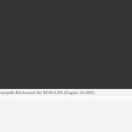
einoptik-Rückwand für RF40-LHS (Engine 56-600)