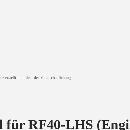
z erstellt und dient der Veranschaulichung.
 für RF40-LHS (Engi