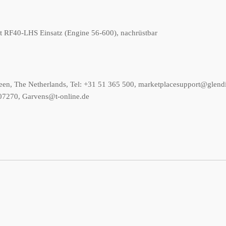
t RF40-LHS Einsatz (Engine 56-600), nachrüstbar
een, The Netherlands, Tel: +31 51 365 500, marketplacesupport@glend
07270, Garvens@t-online.de