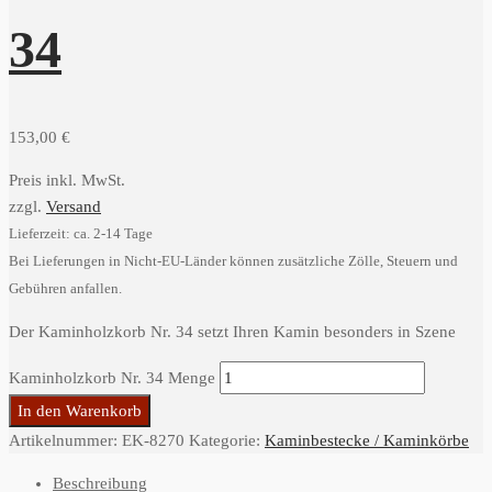
34
153,00
€
Preis inkl. MwSt.
zzgl.
Versand
Lieferzeit: ca. 2-14 Tage
Bei Lieferungen in Nicht-EU-Länder können zusätzliche Zölle, Steuern und
Gebühren anfallen.
Der Kaminholzkorb Nr. 34 setzt Ihren Kamin besonders in Szene
Kaminholzkorb Nr. 34 Menge
In den Warenkorb
Artikelnummer:
EK-8270
Kategorie:
Kaminbestecke / Kaminkörbe
Beschreibung