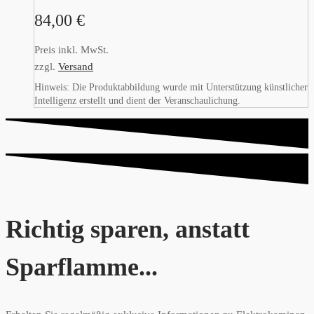
84,00
€
Preis inkl. MwSt.
zzgl.
Versand
Hinweis: Die Produktabbildung wurde mit Unterstützung künstlicher
Intelligenz erstellt und dient der Veranschaulichung.
Richtig sparen, anstatt
Sparflamme...