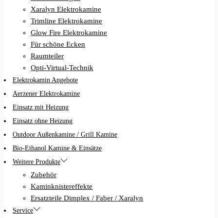
Xaralyn Elektrokamine
Trimline Elektrokamine
Glow Fire Elektrokamine
Für schöne Ecken
Raumteiler
Opti-Virtual-Technik
Elektrokamin Angebote
Aerzener Elektrokamine
Einsatz mit Heizung
Einsatz ohne Heizung
Outdoor Außenkamine / Grill Kamine
Bio-Ethanol Kamine & Einsätze
Weitere Produkte
Zubehör
Kaminknistereffekte
Ersatzteile Dimplex / Faber / Xaralyn
Service