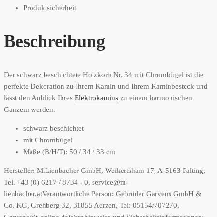
Produktsicherheit
Beschreibung
Der schwarz beschichtete Holzkorb Nr. 34 mit Chrombügel ist die
perfekte Dekoration zu Ihrem Kamin und Ihrem Kaminbesteck und
lässt den Anblick Ihres
Elektrokamins
zu einem harmonischen
Ganzem werden.
schwarz beschichtet
mit Chrombügel
Maße (B/H/T): 50 / 34 / 33 cm
Hersteller:
M.Lienbacher GmbH, Weikertsham 17, A-5163 Palting,
Tel. +43 (0) 6217 / 8734 - 0, service@m-
lienbacher.at
Verantwortliche Person:
Gebrüder Garvens GmbH &
Co. KG, Grehberg 32, 31855 Aerzen, Tel: 05154/707270,