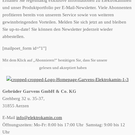
Erhalten Sie regelmäßig exklusive Informationen zu Elektrokaminen
und unser Produktportfolio per E-Mail-Newsletter. Viele Abonnenten
profitieren bereits von unserem Service sowie von weiteren
gewinnbringenden Vorteilen. Melden Sie sich jetzt an und bleiben
Sie up-to-date! Sie können den Newsletter jederzeit wieder
abbestellen.
[mailpoet_form id="1"]
Mit dem Klick auf „Abonnieren!“ bestätigen Sie, dass Sie unsere
Datenschutzerklärung
gelesen und akzeptiert haben
Gebrüder Garvens GmbH & Co. KG
Grehberg 32 u. 35-37,
31855 Aerzen
E-Mail
info@elektrokamin.com
Öffnungszeiten: Mo-Fr: 8:00 bis 17:00 Uhr Samstag: 9:00 bis 12
Uhr