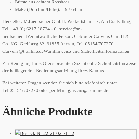
Bürste aus echtem Rosshaar
Maße (Durchm./Höhe): 19 / 64 cm
Hersteller:
M.Lienbacher GmbH, Weikertsham 17, A-5163 Palting,
Tel. +43 (0) 6217 / 8734 - 0, service@m-
lienbacher.at
Verantwortliche Person:
Gebrüder Garvens GmbH &
Co. KG, Grehberg 32, 31855 Aerzen, Tel: 05154/707270,
Garvens@t-online.de
Warnhinweise und Sicherheitsinformationen:
Zur Reinigung Ihres Ofens beachten Sie bitte die Sicherheitshinweise
der beiliegenden Bedienungsanleitung Ihres Kamins.
Bei weiteren Fragen wenden Sie sich bitte telefonisch unter
Tel:05154/707270 oder per Mail: garvens@t-online.de
Ähnliche Produkte