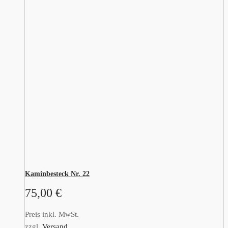
Kaminbesteck Nr. 22
75,00
€
Preis inkl. MwSt.
zzgl.
Versand