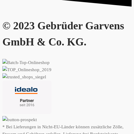
© 2023 Gebrüder Garvens
GmbH & Co. KG.
* Bei Lieferungen in Nicht-EU-Länder können zusätzliche Zölle,
Steuern und Gebühren anfallen. Lieferung frei Bordsteinkante.