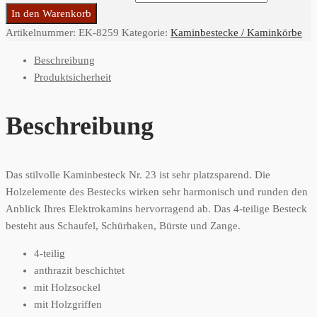
In den Warenkorb
Artikelnummer:
EK-8259
Kategorie:
Kaminbestecke / Kaminkörbe
Beschreibung
Produktsicherheit
Beschreibung
Das stilvolle Kaminbesteck Nr. 23 ist sehr platzsparend. Die
Holzelemente des Bestecks wirken sehr harmonisch und runden den
Anblick Ihres Elektrokamins hervorragend ab. Das 4-teilige Besteck
besteht aus Schaufel, Schürhaken, Bürste und Zange.
4-teilig
anthrazit beschichtet
mit Holzsockel
mit Holzgriffen