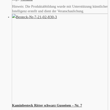
Hinweis: Die Produktabbildung wurde mit Unterstützung künstlicher
Intelligenz erstellt und dient der Veranschaulichung.
Kaminbesteck Ritter schwarz Gusseisen – Nr. 7