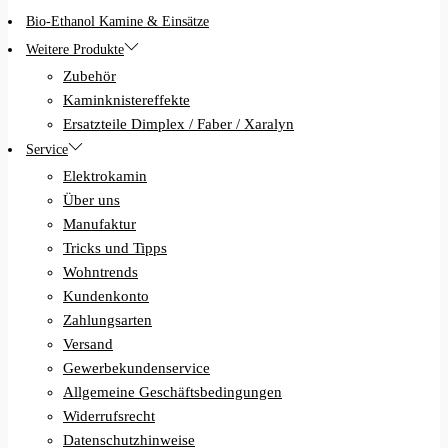
Bio-Ethanol Kamine & Einsätze
Weitere Produkte
Zubehör
Kaminknistereffekte
Ersatzteile Dimplex / Faber / Xaralyn
Service
Elektrokamin
Über uns
Manufaktur
Tricks und Tipps
Wohntrends
Kundenkonto
Zahlungsarten
Versand
Gewerbekundenservice
Allgemeine Geschäftsbedingungen
Widerrufsrecht
Datenschutzhinweise