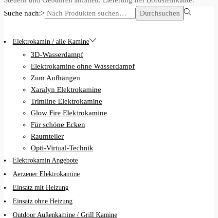
Suche nach:>
Durchsuchen
Elektrokamin / alle Kamine
3D-Wasserdampf
Elektrokamine ohne Wasserdampf
Zum Aufhängen
Xaralyn Elektrokamine
Trimline Elektrokamine
Glow Fire Elektrokamine
Für schöne Ecken
Raumteiler
Opti-Virtual-Technik
Elektrokamin Angebote
Aerzener Elektrokamine
Einsatz mit Heizung
Einsatz ohne Heizung
Outdoor Außenkamine / Grill Kamine