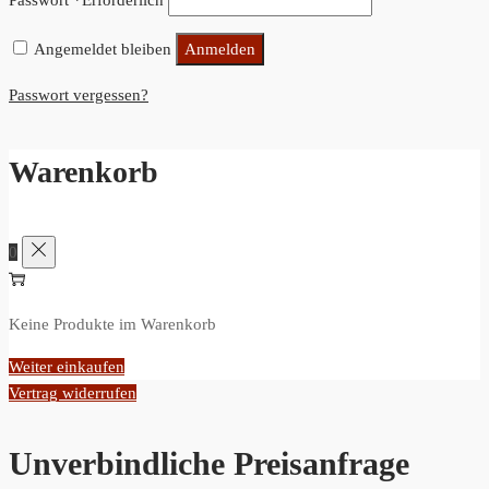
Passwort
*
Erforderlich
Angemeldet bleiben
Anmelden
Passwort vergessen?
Warenkorb
0
Keine Produkte im Warenkorb
Weiter einkaufen
Vertrag widerrufen
Unverbindliche Preisanfrage