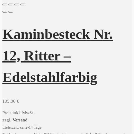
Kaminbesteck Nr.
12, Ritter –
Edelstahlfarbig
135,00
€
Preis inkl. MwSt.
zzgl.
Versand
Lieferzeit: ca. 2-14 Tage