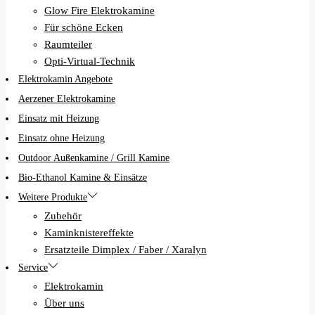
Glow Fire Elektrokamine
Für schöne Ecken
Raumteiler
Opti-Virtual-Technik
Elektrokamin Angebote
Aerzener Elektrokamine
Einsatz mit Heizung
Einsatz ohne Heizung
Outdoor Außenkamine / Grill Kamine
Bio-Ethanol Kamine & Einsätze
Weitere Produkte
Zubehör
Kaminknistereffekte
Ersatzteile Dimplex / Faber / Xaralyn
Service
Elektrokamin
Über uns