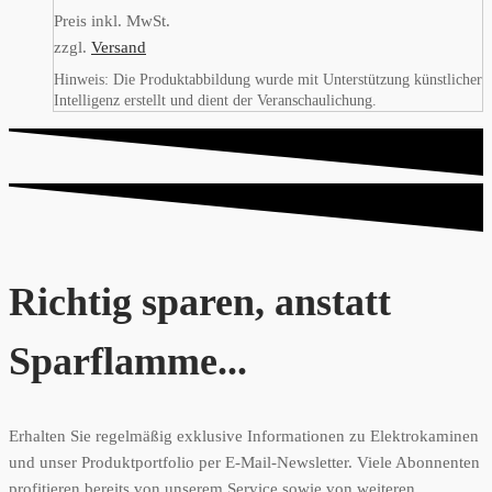
Preis inkl. MwSt.
zzgl.
Versand
Hinweis: Die Produktabbildung wurde mit Unterstützung künstlicher
Intelligenz erstellt und dient der Veranschaulichung.
Richtig sparen, anstatt
Sparflamme...
Erhalten Sie regelmäßig exklusive Informationen zu Elektrokaminen
und unser Produktportfolio per E-Mail-Newsletter. Viele Abonnenten
profitieren bereits von unserem Service sowie von weiteren