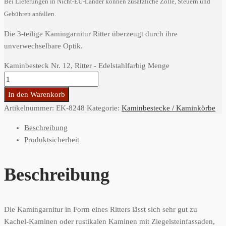
Bei Lieferungen in Nicht-EU-Länder können zusätzliche Zölle, Steuern und
Gebühren anfallen.
Die 3-teilige Kamingarnitur Ritter überzeugt durch ihre
unverwechselbare Optik.
Kaminbesteck Nr. 12, Ritter - Edelstahlfarbig Menge
In den Warenkorb
Artikelnummer:
EK-8248
Kategorie:
Kaminbestecke / Kaminkörbe
Beschreibung
Produktsicherheit
Beschreibung
Die Kamingarnitur in Form eines Ritters lässt sich sehr gut zu
Kachel-Kaminen oder rustikalen Kaminen mit Ziegelsteinfassaden,