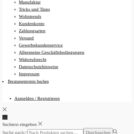
Manufaktur
Tricks und Tipps
Wohntrends
Kundenkonto
Zahlungsarten
Versand
Gewerbekundenservice
Allgemeine Geschäftsbedingungen
Widerrufsrecht
Datenschutzhinweise
Impressum
Beratungstermin buchen
Anmelden / Registrieren
Suchtext eingeben
Suche nach:>
Durchsuchen