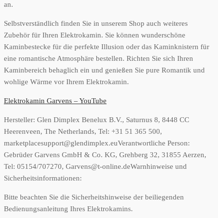
an.
Selbstverständlich finden Sie in unserem Shop auch weiteres
Zubehör für Ihren Elektrokamin. Sie können wunderschöne
Kaminbestecke für die perfekte Illusion oder das Kaminknistern für
eine romantische Atmosphäre bestellen. Richten Sie sich Ihren
Kaminbereich behaglich ein und genießen Sie pure Romantik und
wohlige Wärme vor Ihrem Elektrokamin.
Elektrokamin Garvens – YouTube
Hersteller:
Glen Dimplex Benelux B.V., Saturnus 8, 8448 CC
Heerenveen, The Netherlands, Tel: +31 51 365 500,
marketplacesupport@glendimplex.eu
Verantwortliche Person:
Gebrüder Garvens GmbH & Co. KG, Grehberg 32, 31855 Aerzen,
Tel: 05154/707270, Garvens@t-online.de
Warnhinweise und
Sicherheitsinformationen:
Bitte beachten Sie die Sicherheitshinweise der beiliegenden
Bedienungsanleitung Ihres Elektrokamins.