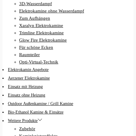
3D-Wasserdampf
Elektrokamine ohne Wasserdampf
Zum Aufhängen
Xaralyn Elektrokamine
Trimline Elektrokamine
Glow Fire Elektrokamine
Für schöne Ecken
Raumteiler
Opti-Virtual-Technik
Elektrokamin Angebote
Aerzener Elektrokamine
Einsatz mit Heizung
Einsatz ohne Heizung
Outdoor Außenkamine / Grill Kamine
Bio-Ethanol Kamine & Einsätze
Weitere Produkte
Zubehör
Kaminknistereffekte