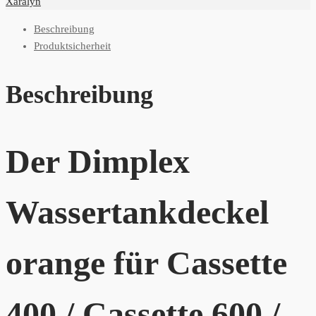
Xaralyn
Beschreibung
Produktsicherheit
Beschreibung
Der Dimplex
Wassertankdeckel
orange für Cassette
400 / Cassette 600 /