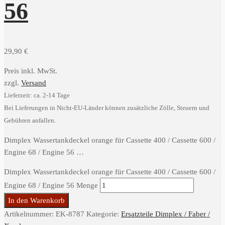
56
29,90
€
Preis inkl. MwSt.
zzgl.
Versand
Lieferzeit: ca. 2-14 Tage
Bei Lieferungen in Nicht-EU-Länder können zusätzliche Zölle, Steuern und
Gebühren anfallen.
Dimplex Wassertankdeckel orange für Cassette 400 / Cassette 600 /
Engine 68 / Engine 56 …
Dimplex Wassertankdeckel orange für Cassette 400 / Cassette 600 /
Engine 68 / Engine 56 Menge
In den Warenkorb
Artikelnummer:
EK-8787
Kategorie:
Ersatzteile Dimplex / Faber /