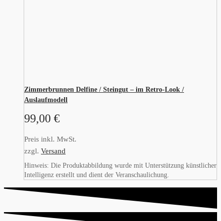
Zimmerbrunnen Delfine / Steingut – im Retro-Look /
Auslaufmodell
99,00
€
Preis inkl. MwSt.
zzgl.
Versand
Hinweis: Die Produktabbildung wurde mit Unterstützung künstlicher
Intelligenz erstellt und dient der Veranschaulichung.