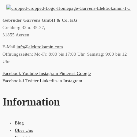
Gebrüder Garvens GmbH & Co. KG
Grehberg 32 u. 35-37,
31855 Aerzen
E-Mail
info@elektrokamin.com
Öffnungszeiten: Mo-Fr: 8:00 bis 17:00 Uhr Samstag: 9:00 bis 12
Uhr
Facebook
Youtube
Instagram
Pinterest
Google
Facebook-f
Twitter
Linkedin-in
Instagram
Information
Blog
Über Uns