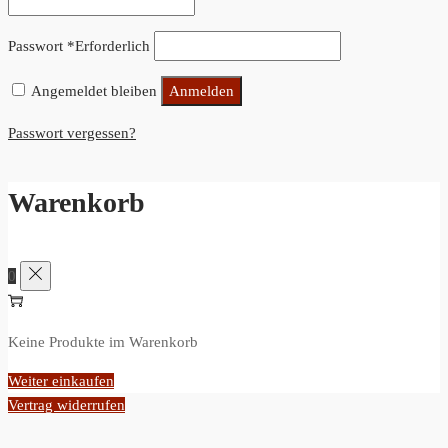
Passwort
*
Erforderlich
Angemeldet bleiben
Anmelden
Passwort vergessen?
Warenkorb
0
Keine Produkte im Warenkorb
Weiter einkaufen
Vertrag widerrufen