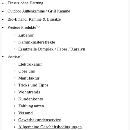
Einsatz ohne Heizung
Outdoor Außenkamine / Grill Kamine
Bio-Ethanol Kamine & Einsätze
Weitere Produkte
Zubehör
Kaminknistereffekte
Ersatzteile Dimplex / Faber / Xaralyn
Service
Elektrokamin
Über uns
Manufaktur
Tricks und Tipps
Wohntrends
Kundenkonto
Zahlungsarten
Versand
Gewerbekundenservice
Allgemeine Geschäftsbedingungen