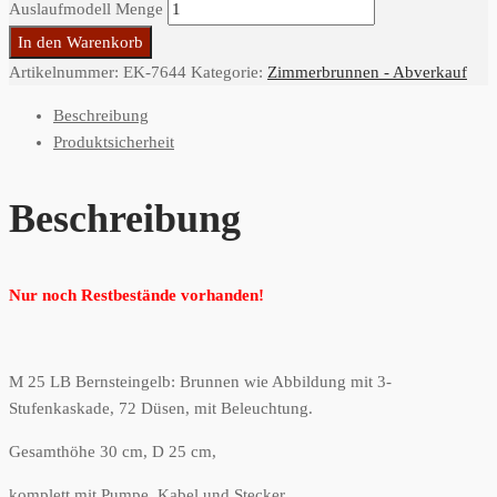
Auslaufmodell Menge
In den Warenkorb
Artikelnummer:
EK-7644
Kategorie:
Zimmerbrunnen - Abverkauf
Beschreibung
Produktsicherheit
Beschreibung
Nur noch Restbestände vorhanden!
M 25 LB Bernsteingelb: Brunnen wie Abbildung mit 3-
Stufenkaskade, 72 Düsen, mit Beleuchtung.
Gesamthöhe 30 cm, D 25 cm,
komplett mit Pumpe, Kabel und Stecker