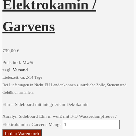
Elektrokamin /
Garvens
739,00
€
Preis inkl. MwSt.
zzgl.
Versand
Lieferzeit: ca. 2-14 Tage
Bei Lieferungen in Nicht-EU-Länder können zusätzliche Zölle, Steuern und
Gebühren anfallen.
Elin – Sideboard mit integriertem Dekokamin
Xaralyn Sideboard Elin in weiß mit 3-D Wasserdampffeuer /
Elektrokamin / Garvens Menge
In den Warenkorb