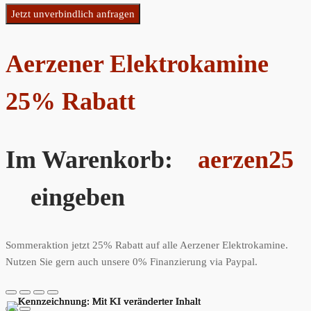
Angaben aus dem Anfrageformular inklusive der von Ihnen dort angegebenen
Kontaktdaten zwecks Bearbeitung der Anfrage und für den Fall von
Anschlussfragen bei uns gespeichert. Diese Daten geben wir nicht ohne Ihre
Einwilligung weiter.
Jetzt unverbindlich anfragen
Aerzener Elektrokamine
25% Rabatt
Im Warenkorb:
aerzen25
eingeben
Sommeraktion jetzt 25% Rabatt auf alle Aerzener Elektrokamine.