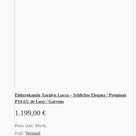
Elektrokamin Xaralyn Lucca – Schlichte Eleganz / Premium
P14-LU de Luxe / Garvens
1.199,00
€
Preis inkl. MwSt.
zzgl.
Versand