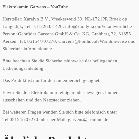
Elektrokamin Garvens – YouTube
Hersteller:
Xaralyn B.V., Vreekesweid 30, NL-1721PR Broek op
Langedijk, Tel: +31226331420, info@xaralyn.com
Verantwortliche
Person:
Gebrüder Garvens GmbH & Co. KG, Grehberg 32, 31855
Aerzen, Tel: 05154/707270, Garvens@t-online.de
Warnhinweise und
Sicherheitsinformationen:
Bitte beachten Sie die Sicherheitshinweise der beiliegenden
Bedienungsanleitung.
Das Produkt ist nur für den Innenbereich geeignet.
Bevor Sie den Elektrokamin reinigen oder bewegen, immer
ausschalten und den Netzstecker ziehen.
Bei weiteren Fragen wenden Sie sich bitte telefonisch unter
Tel:05154/707270 oder per Mail: garvens@t-online.de