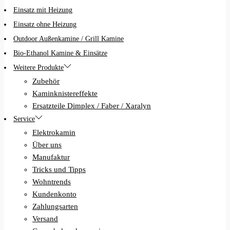
Raumteiler
Opti-Virtual-Technik
Elektrokamin Angebote
Aerzener Elektrokamine
Einsatz mit Heizung
Einsatz ohne Heizung
Outdoor Außenkamine / Grill Kamine
Bio-Ethanol Kamine & Einsätze
Weitere Produkte
Zubehör
Kaminknistereffekte
Ersatzteile Dimplex / Faber / Xaralyn
Service
Elektrokamin
Über uns
Manufaktur
Tricks und Tipps