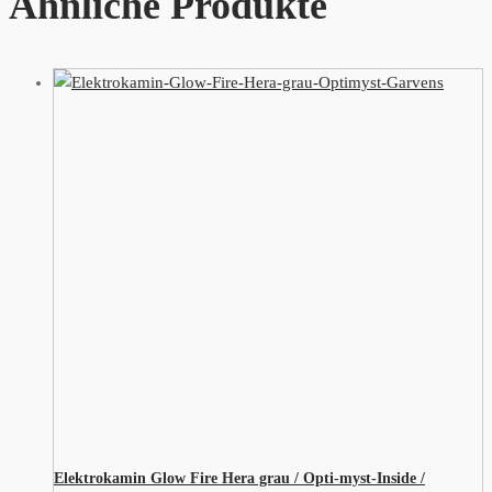
Ähnliche Produkte
Elektrokamin Glow Fire Hera grau / Opti-myst-Inside /