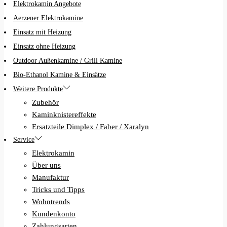
Elektrokamin Angebote
Aerzener Elektrokamine
Einsatz mit Heizung
Einsatz ohne Heizung
Outdoor Außenkamine / Grill Kamine
Bio-Ethanol Kamine & Einsätze
Weitere Produkte
Zubehör
Kaminknistereffekte
Ersatzteile Dimplex / Faber / Xaralyn
Service
Elektrokamin
Über uns
Manufaktur
Tricks und Tipps
Wohntrends
Kundenkonto
Zahlungsarten