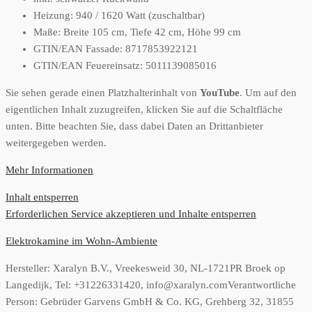
Heizung: 940 / 1620 Watt (zuschaltbar)
Maße: Breite 105 cm, Tiefe 42 cm, Höhe 99 cm
GTIN/EAN Fassade: 8717853922121
GTIN/EAN Feuereinsatz: 5011139085016
Sie sehen gerade einen Platzhalterinhalt von
YouTube
. Um auf den
eigentlichen Inhalt zuzugreifen, klicken Sie auf die Schaltfläche
unten. Bitte beachten Sie, dass dabei Daten an Drittanbieter
weitergegeben werden.
Mehr Informationen
Inhalt entsperren
Erforderlichen Service akzeptieren und Inhalte entsperren
Elektrokamine im Wohn-Ambiente
Hersteller:
Xaralyn B.V., Vreekesweid 30, NL-1721PR Broek op
Langedijk, Tel: +31226331420, info@xaralyn.com
Verantwortliche
Person:
Gebrüder Garvens GmbH & Co. KG, Grehberg 32, 31855