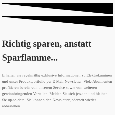
Richtig sparen, anstatt
Sparflamme...
Erhalten Sie regelmäßig exklusive Informationen zu Elektrokaminen
und unser Produktportfolio per E-Mail-Newsletter. Viele Abonnenten
profitieren bereits von unserem Service sowie von weiteren
gewinnbringenden Vorteilen. Melden Sie sich jetzt an und bleiben
Sie up-to-date! Sie können den Newsletter jederzeit wieder
abbestellen.