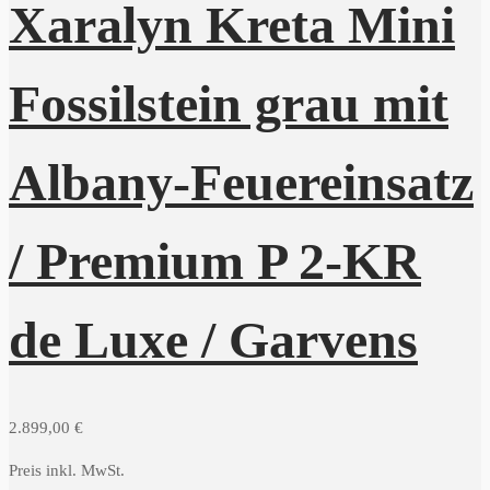
Xaralyn Kreta Mini
Fossilstein grau mit
Albany-Feuereinsatz
/ Premium P 2-KR
de Luxe / Garvens
2.899,00
€
Preis inkl. MwSt.