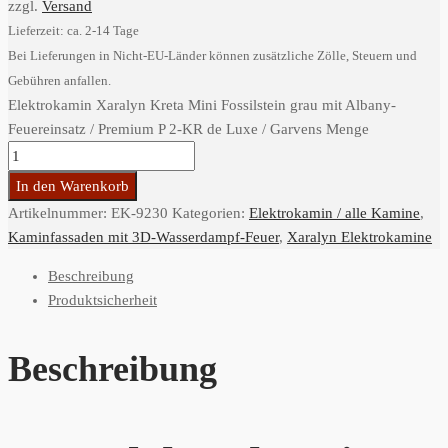
zzgl.
Versand
Lieferzeit: ca. 2-14 Tage
Bei Lieferungen in Nicht-EU-Länder können zusätzliche Zölle, Steuern und
Gebühren anfallen.
Elektrokamin Xaralyn Kreta Mini Fossilstein grau mit Albany-
Feuereinsatz / Premium P 2-KR de Luxe / Garvens Menge
In den Warenkorb
Artikelnummer:
EK-9230
Kategorien:
Elektrokamin / alle Kamine
,
Kaminfassaden mit 3D-Wasserdampf-Feuer
,
Xaralyn Elektrokamine
Beschreibung
Produktsicherheit
Beschreibung