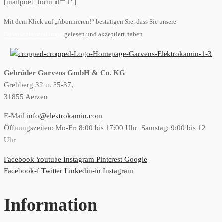
[mailpoet_form id="1"]
Mit dem Klick auf „Abonnieren!“ bestätigen Sie, dass Sie unsere
Datenschutzerklärung
gelesen und akzeptiert haben
Gebrüder Garvens GmbH & Co. KG
Grehberg 32 u. 35-37,
31855 Aerzen
E-Mail
info@elektrokamin.com
Öffnungszeiten: Mo-Fr: 8:00 bis 17:00 Uhr Samstag: 9:00 bis 12
Uhr
Facebook
Youtube
Instagram
Pinterest
Google
Facebook-f
Twitter
Linkedin-in
Instagram
Information