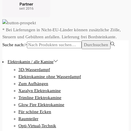
* Bei Lieferungen in Nicht-EU-Länder können zusätzliche Zölle,
Steuern und Gebühren anfallen. Lieferung frei Bordsteinkante.
Suche nach:>
Durchsuchen
Elektrokamin / alle Kamine
3D-Wasserdampf
Elektrokamine ohne Wasserdampf
Zum Aufhängen
Xaralyn Elektrokamine
Trimline Elektrokamine
Glow Fire Elektrokamine
Für schöne Ecken
Raumteiler
Opti-Virtual-Technik