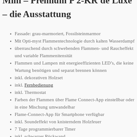
Mini – Premium P 2-KR de Luxe
– die Ausstattung
Fassade: grau-marmoriert, Fossilsteinmarmor
Mit Opti-myst Flammentechnologie durch kalten Wasserdampf
überraschend durch schwebenden Flammen- und Raucheffekt
und variable Flammenitensität
Flammen und Lampen mit energieeffizienten LED’s, die keine
Wartung benötigen und separat brennen können
inkl. dekorativen Holzset
inkl.
Fernbedienung
inkl. Thermostat
Farben der Flammen über Flame Connect-App einstellbar oder
in eine Mischung umwandelbar
Flame-Connect-App für Smartphone verfügbar
inkl. Soundeffekt von knisterndem Holzfeuer
7 Tage programmierbarer Timer
inkl. schwarzer Rückwand