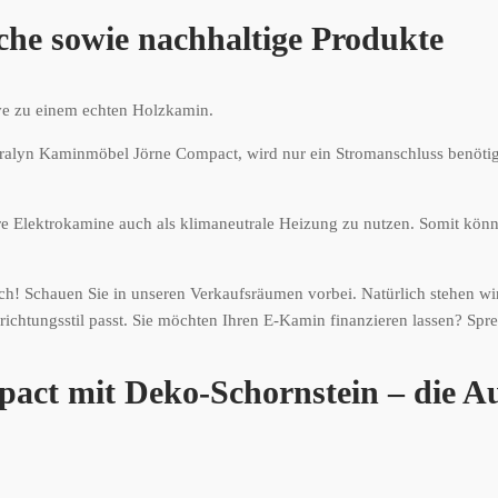
che sowie nachhaltige Produkte
ive zu einem echten Holzkamin.
ralyn Kaminmöbel Jörne Compact, wird nur ein Stromanschluss benöti
ere Elektrokamine auch als klimaneutrale Heizung zu nutzen. Somit kön
ch! Schauen Sie in unseren Verkaufsräumen vorbei. Natürlich stehen wi
richtungsstil passt. Sie möchten Ihren E-Kamin finanzieren lassen? Spr
ct mit Deko-Schornstein – die Au