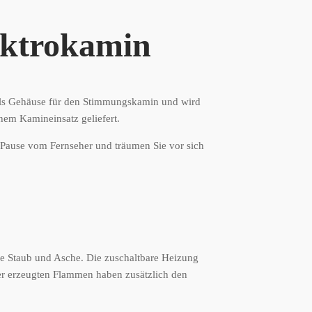
ektrokamin
als Gehäuse für den Stimmungskamin und wird
hem Kamineinsatz geliefert.
Pause vom Fernseher und träumen Sie vor sich
e Staub und Asche. Die zuschaltbare Heizung
er erzeugten Flammen haben zusätzlich den