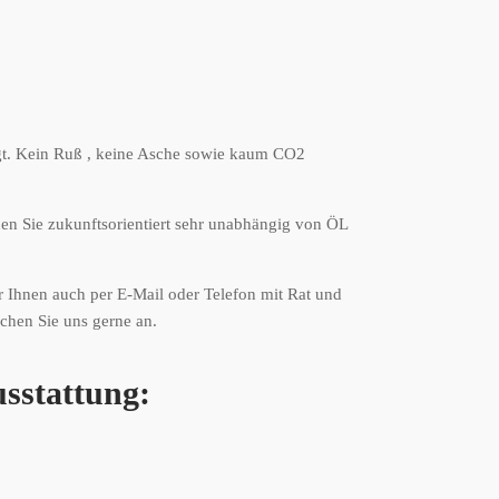
gt. Kein Ruß , keine Asche sowie kaum CO2
nen Sie zukunftsorientiert sehr unabhängig von ÖL
r Ihnen auch per E-Mail oder Telefon mit Rat und
echen Sie uns gerne an.
sstattung: