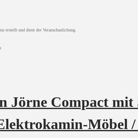
z erstellt und dient der Veranschaulichung.
n Jörne Compact mit
Elektrokamin-Möbel /