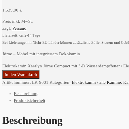
1.539,00
€
Preis inkl. MwSt.
zzgl.
Versand
Lieferzeit: ca. 2-14 Tage
Bei Lieferungen in Nicht-EU-Länder können zusätzliche Zölle, Steuern und Gebü
Jörne – Möbel mit integriertem Dekokamin
Elektrokamin Xaralyn Jörne Compact mit 3-D Wasserdampffeuer / El
In den Warenkorb
Artikelnummer:
EK-9001
Kategorien:
Elektrokamin / alle Kamine
,
Ka
Beschreibung
Produktsicherheit
Beschreibung