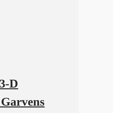
 3-D
 Garvens