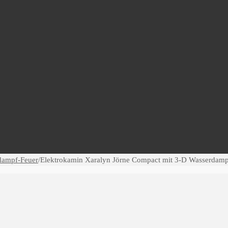
dampf-Feuer
/
Elektrokamin Xaralyn Jörne Compact mit 3-D Wasserdampf