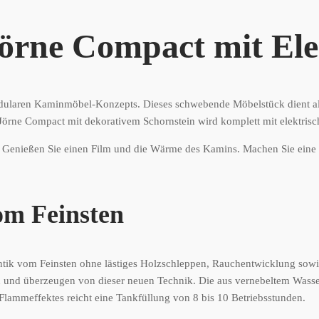
örne Compact mit El
modularen Kaminmöbel-Konzepts. Dieses schwebende Möbelstück dient 
Jörne Compact mit dekorativem Schornstein wird komplett mit elektrisc
Genießen Sie einen Film und die Wärme des Kamins. Machen Sie eine 
m Feinsten
tik vom Feinsten ohne lästiges Holzschleppen, Rauchentwicklung sowi
rn und überzeugen von dieser neuen Technik. Die aus vernebeltem Wass
Flammeffektes reicht eine Tankfüllung von 8 bis 10 Betriebsstunden.