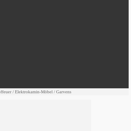
feuer / Elektrokamin-Möbel / Garvens