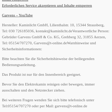
Erforderlichen Service akzeptieren und Inhalte entsperren
Garvens – YouTube
Hersteller:
Kaminlicht GmbH, Lilienthalstr. 10, 15344 Strausberg,
Tel: 030 726185036, kontakt@kaminlicht.de
Verantwortliche Person:
Gebrüder Garvens GmbH & Co. KG, Grehberg 32, 31855 Aerzen,
Tel: 05154/707270, Garvens@t-online.de
Warnhinweise und
Sicherheitsinformationen:
Bitte beachten Sie die Sicherheitshinweise der beiliegenden
Bedienungsanleitung.
Das Produkt ist nur für den Innenbereich geeignet.
Bevor Sie den Elektrokamin reinigen oder bewegen, immer
ausschalten und den Netzstecker ziehen.
Bei weiteren Fragen wenden Sie sich bitte telefonisch unter
Tel:05154/707270 oder per Mail: garvens@t-online.de