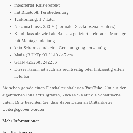
integrierter Knistereffekt
mit Bluetooth Fernbedienung
Tankfüllung: 1,7 Liter
Netzanschluss: 230 V (normaler Steckdosenanschluss)
Kaminfassade wird als Bausatz geliefert – einfache Montage
mit Montageanleitung
kein Schornstein/ keine Genehmigung notwendig
Maße (B/H/T): 90 / 140 / 45 cm
GTIN 4262385242253
Dieser Kamin ist auch als rechtsseitig oder linksseitig offen
lieferbar
Sie sehen gerade einen Platzhalterinhalt von
YouTube
. Um auf den
eigentlichen Inhalt zuzugreifen, klicken Sie auf die Schaltfläche
unten. Bitte beachten Sie, dass dabei Daten an Drittanbieter
weitergegeben werden.
Mehr Informationen
Inhalt entsperren