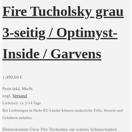
Fire Tucholsky grau
3-seitig / Optimyst-
Inside / Garvens
1.490,00
€
Preis inkl. MwSt.
zzgl.
Versand
Lieferzeit: ca. 2-14 Tage
Bei Lieferungen in Nicht-EU-Länder können zusätzliche Zölle, Steuern und
Gebühren anfallen.
Elektrokamim Glow Fire Tucholsky ein wahres Schmuckstück