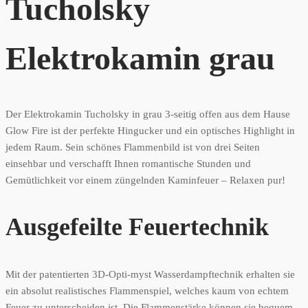
Tucholsky
Elektrokamin grau
Der Elektrokamin Tucholsky in grau 3-seitig offen aus dem Hause
Glow Fire ist der perfekte Hingucker und ein optisches Highlight in
jedem Raum. Sein schönes Flammenbild ist von drei Seiten
einsehbar und verschafft Ihnen romantische Stunden und
Gemütlichkeit vor einem züngelnden Kaminfeuer – Relaxen pur!
Ausgefeilte Feuertechnik
Mit der patentierten 3D-Opti-myst Wasserdampftechnik erhalten sie
ein absolut realistisches Flammenspiel, welches kaum von echtem
Feuer zu unterscheiden ist. Die Flammenstärke können sie bequem