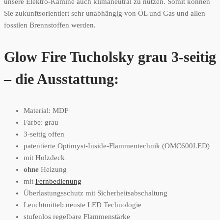
unsere Elektro-Kamine auch klimaneutral zu nutzen. Somit können
Sie zukunftsorientiert sehr unabhängig von ÖL und Gas und allen
fossilen Brennstoffen werden.
Glow Fire Tucholsky grau 3-seitig
– die Ausstattung:
Material: MDF
Farbe: grau
3-seitig offen
patentierte Optimyst-Inside-Flammentechnik (OMC600LED)
mit Holzdeck
ohne
Heizung
mit
Fernbedienung
Überlastungsschutz mit Sicherheitsabschaltung
Leuchtmittel: neuste LED Technologie
stufenlos regelbare Flammenstärke