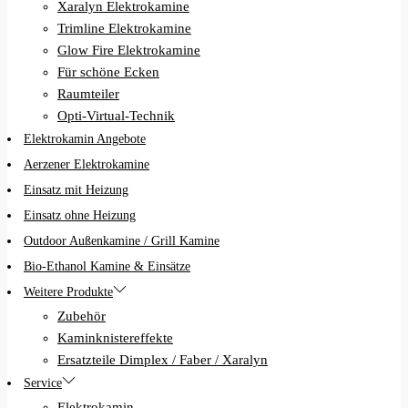
Xaralyn Elektrokamine
Trimline Elektrokamine
Glow Fire Elektrokamine
Für schöne Ecken
Raumteiler
Opti-Virtual-Technik
Elektrokamin Angebote
Aerzener Elektrokamine
Einsatz mit Heizung
Einsatz ohne Heizung
Outdoor Außenkamine / Grill Kamine
Bio-Ethanol Kamine & Einsätze
Weitere Produkte
Zubehör
Kaminknistereffekte
Ersatzteile Dimplex / Faber / Xaralyn
Service
Elektrokamin