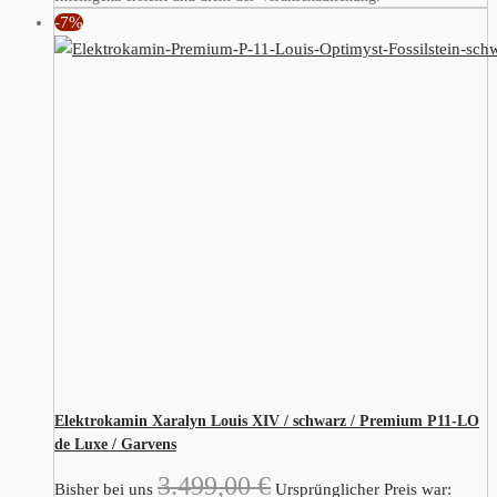
-7%
Elektrokamin Xaralyn Louis XIV / schwarz / Premium P11-LO
de Luxe / Garvens
3.499,00
€
Bisher bei uns
Ursprünglicher Preis war: