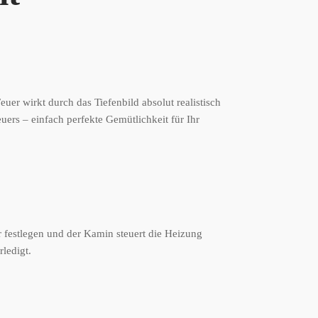
uer wirkt durch das Tiefenbild absolut realistisch
ers – einfach perfekte Gemütlichkeit für Ihr
r festlegen und der Kamin steuert die Heizung
ledigt.