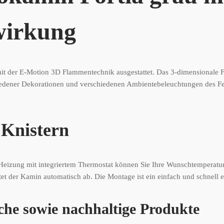
nwirkung
 mit der E-Motion 3D Flammentechnik ausgestattet. Das 3-dimensionale Fe
chiedener Dekorationen und verschiedenen Ambientebeleuchtungen des Feu
 Knistern
er Heizung mit integriertem Thermostat können Sie Ihre Wunschtemperatu
tet der Kamin automatisch ab. Die Montage ist ein einfach und schnell er
che sowie nachhaltige Produkte