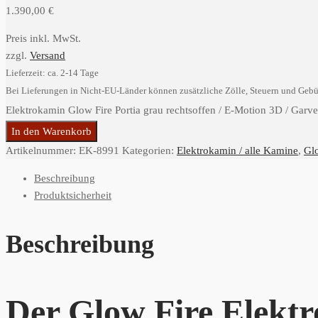
1.390,00
€
Preis inkl. MwSt.
zzgl.
Versand
Lieferzeit: ca. 2-14 Tage
Bei Lieferungen in Nicht-EU-Länder können zusätzliche Zölle, Steuern und Gebü
Elektrokamin Glow Fire Portia grau rechtsoffen / E-Motion 3D / Gar
In den Warenkorb
Artikelnummer:
EK-8991
Kategorien:
Elektrokamin / alle Kamine
,
Gl
Beschreibung
Produktsicherheit
Beschreibung
Der Glow Fire Elektr