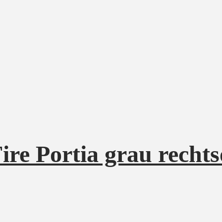
re Portia grau rechtso