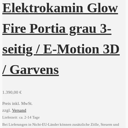
Elektrokamin Glow
Fire Portia grau 3-
seitig / E-Motion 3D
/ Garvens
1.390,00
€
Preis inkl. MwSt.
zzgl.
Versand
Lieferzeit: ca. 2-14 Tage
Bei Lieferungen in Nicht-EU-Länder können zusätzliche Zölle, Steuern und