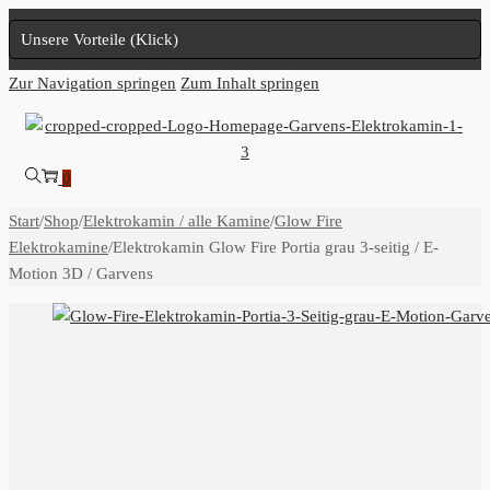
Unsere Vorteile (Klick)
Zur Navigation springen
Zum Inhalt springen
0
Start
/
Shop
/
Elektrokamin / alle Kamine
/
Glow Fire
Elektrokamine
/
Elektrokamin Glow Fire Portia grau 3-seitig / E-
Motion 3D / Garvens