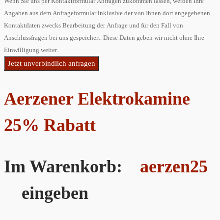
Wenn Sie uns per Kontaktformular Anfragen zukommen lassen, werden Ihre
Angaben aus dem Anfrageformular inklusive der von Ihnen dort angegebenen
Kontaktdaten zwecks Bearbeitung der Anfrage und für den Fall von
Anschlussfragen bei uns gespeichert. Diese Daten geben wir nicht ohne Ihre
Einwilligung weiter.
Jetzt unverbindlich anfragen
Aerzener Elektrokamine
25% Rabatt
Im Warenkorb:
aerzen25
eingeben