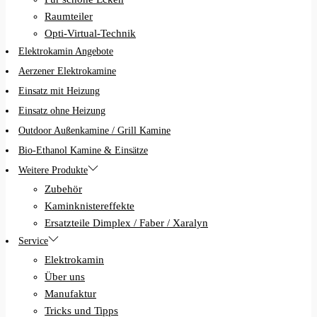
Raumteiler
Opti-Virtual-Technik
Elektrokamin Angebote
Aerzener Elektrokamine
Einsatz mit Heizung
Einsatz ohne Heizung
Outdoor Außenkamine / Grill Kamine
Bio-Ethanol Kamine & Einsätze
Weitere Produkte
Zubehör
Kaminknistereffekte
Ersatzteile Dimplex / Faber / Xaralyn
Service
Elektrokamin
Über uns
Manufaktur
Tricks und Tipps