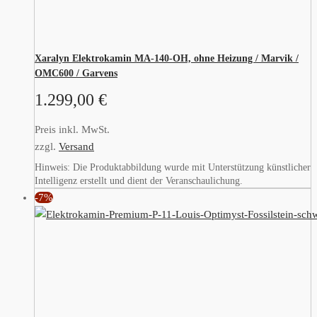
Xaralyn Elektrokamin MA-140-OH, ohne Heizung / Marvik /
OMC600 / Garvens
1.299,00
€
Preis inkl. MwSt.
zzgl.
Versand
Hinweis: Die Produktabbildung wurde mit Unterstützung künstlicher
Intelligenz erstellt und dient der Veranschaulichung.
-7%