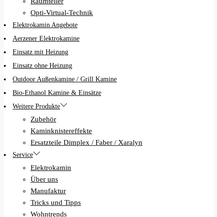
Raumteiler
Opti-Virtual-Technik
Elektrokamin Angebote
Aerzener Elektrokamine
Einsatz mit Heizung
Einsatz ohne Heizung
Outdoor Außenkamine / Grill Kamine
Bio-Ethanol Kamine & Einsätze
Weitere Produkte
Zubehör
Kaminknistereffekte
Ersatzteile Dimplex / Faber / Xaralyn
Service
Elektrokamin
Über uns
Manufaktur
Tricks und Tipps
Wohntrends