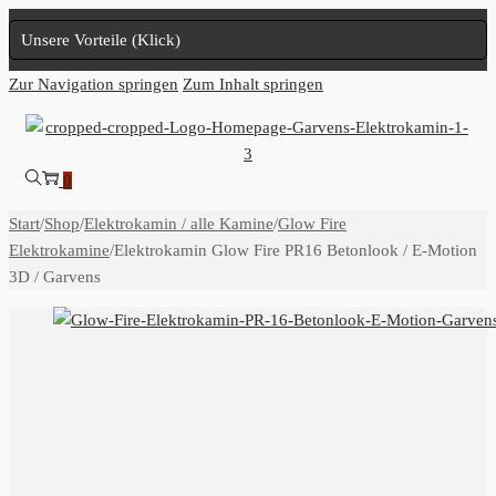
Unsere Vorteile (Klick)
Zur Navigation springen
Zum Inhalt springen
0
Start
/
Shop
/
Elektrokamin / alle Kamine
/
Glow Fire
Elektrokamine
/
Elektrokamin Glow Fire PR16 Betonlook / E-Motion
3D / Garvens