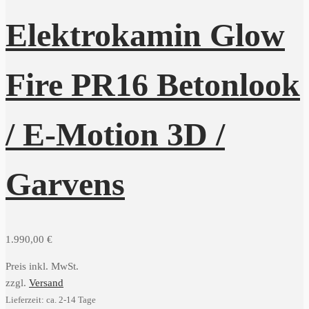
Elektrokamin Glow
Fire PR16 Betonlook
/ E-Motion 3D /
Garvens
1.990,00
€
Preis inkl. MwSt.
zzgl.
Versand
Lieferzeit: ca. 2-14 Tage