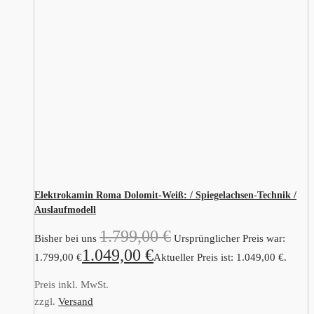
Elektrokamin Roma Dolomit-Weiß: / Spiegelachsen-Technik /
Auslaufmodell
1.799,00
€
Bisher bei uns
Ursprünglicher Preis war:
1.049,00
€
1.799,00 €
Aktueller Preis ist: 1.049,00 €.
Preis inkl. MwSt.
zzgl.
Versand