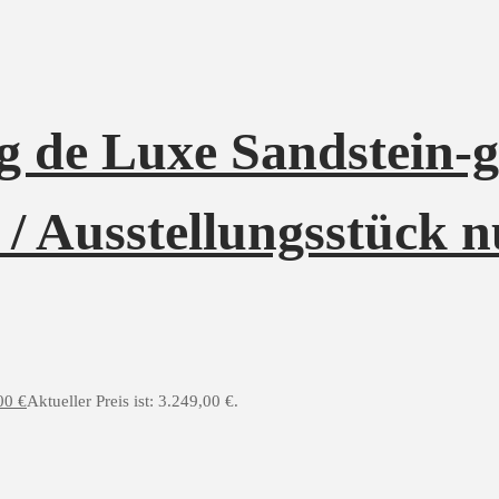
 de Luxe Sandstein-g
 Ausstellungsstück n
,00
€
Aktueller Preis ist: 3.249,00 €.