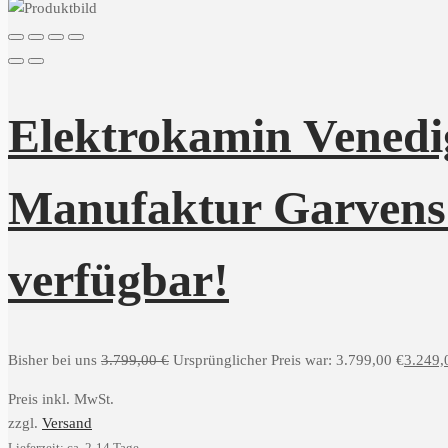
Elektrokamin Venedig
Manufaktur Garvens /
verfügbar!
Bisher bei uns
3.799,00
€
Ursprünglicher Preis war: 3.799,00 €
3.249
Preis inkl. MwSt.
zzgl.
Versand