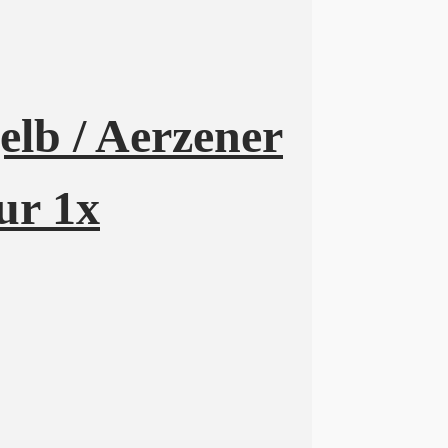
elb / Aerzener
ur 1x