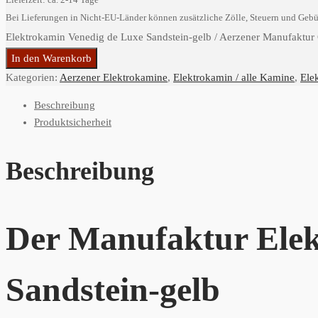
Lieferzeit: ca. 2-14 Tage
Bei Lieferungen in Nicht-EU-Länder können zusätzliche Zölle, Steuern und Gebü
Elektrokamin Venedig de Luxe Sandstein-gelb / Aerzener Manufaktur 
In den Warenkorb
Kategorien:
Aerzener Elektrokamine
,
Elektrokamin / alle Kamine
,
Ele
Beschreibung
Produktsicherheit
Beschreibung
Der Manufaktur Elek
Sandstein-gelb