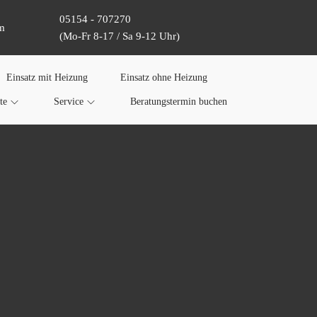
05154 - 707270
m
(Mo-Fr 8-17 / Sa 9-12 Uhr)
Einsatz mit Heizung
Einsatz ohne Heizung
te
Service
Beratungstermin buchen