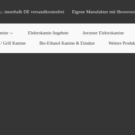
,- innerhalb DE versandkostenfrei
Eigene Manufaktur mit Showroo
amine
Elektrokamin Angebote
Aerzener Elektrokamine
/ Grill Kamine
Bio-Ethanol Kamine & Einsätze
Weitere Produk