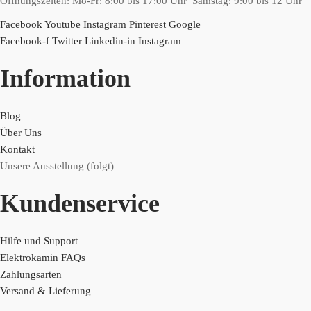
Öffnungszeiten: Mo-Fr: 8:00 bis 17:00 Uhr Samstag: 9:00 bis 12 Uhr
Facebook
Youtube
Instagram
Pinterest
Google
Facebook-f
Twitter
Linkedin-in
Instagram
Information
Blog
Über Uns
Kontakt
Unsere Ausstellung (folgt)
Kundenservice
Hilfe und Support
Elektrokamin FAQs
Zahlungsarten
Versand & Lieferung