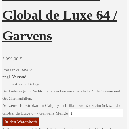
Global de Luxe 64 /
Garvens
2.099,00
€
Preis inkl. MwSt.
zzgl.
Versand
Lieferzeit: ca. 2-14 Tage
Bei Lieferungen in Nicht-EU-Länder können zusätzliche Zölle, Steuern und
Gebühren anfallen.
Aerzener Elektrokamin Calgary in brillant-weiß / Steinrückwand /
Global de Luxe 64 / Garvens Menge
In den Warenkorb