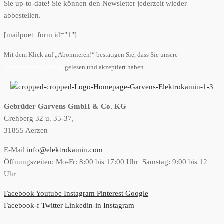
Sie up-to-date! Sie können den Newsletter jederzeit wieder
abbestellen.
[mailpoet_form id="1"]
Mit dem Klick auf „Abonnieren!“ bestätigen Sie, dass Sie unsere
Datenschutzerklärung
gelesen und akzeptiert haben
Gebrüder Garvens GmbH & Co. KG
Grehberg 32 u. 35-37,
31855 Aerzen
E-Mail
info@elektrokamin.com
Öffnungszeiten: Mo-Fr: 8:00 bis 17:00 Uhr Samstag: 9:00 bis 12
Uhr
Facebook
Youtube
Instagram
Pinterest
Google
Facebook-f
Twitter
Linkedin-in
Instagram