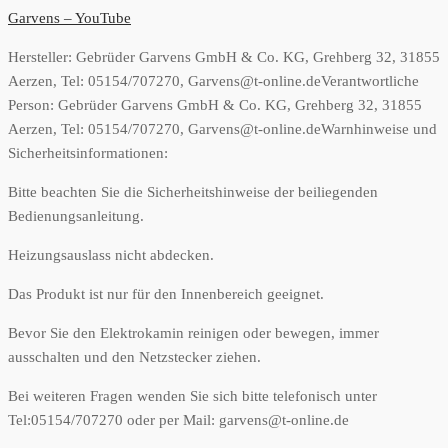
Garvens – YouTube
Hersteller:
Gebrüder Garvens GmbH & Co. KG, Grehberg 32, 31855
Aerzen, Tel: 05154/707270, Garvens@t-online.de
Verantwortliche
Person:
Gebrüder Garvens GmbH & Co. KG, Grehberg 32, 31855
Aerzen, Tel: 05154/707270, Garvens@t-online.de
Warnhinweise und
Sicherheitsinformationen:
Bitte beachten Sie die Sicherheitshinweise der beiliegenden
Bedienungsanleitung.
Heizungsauslass nicht abdecken.
Das Produkt ist nur für den Innenbereich geeignet.
Bevor Sie den Elektrokamin reinigen oder bewegen, immer
ausschalten und den Netzstecker ziehen.
Bei weiteren Fragen wenden Sie sich bitte telefonisch unter
Tel:05154/707270 oder per Mail: garvens@t-online.de