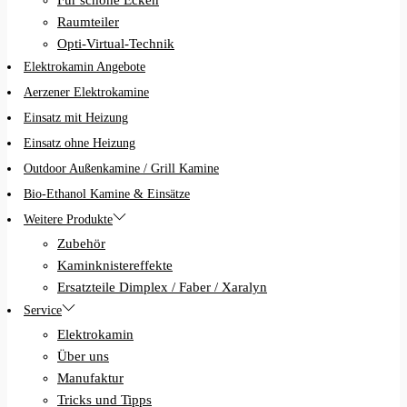
Raumteiler
Opti-Virtual-Technik
Elektrokamin Angebote
Aerzener Elektrokamine
Einsatz mit Heizung
Einsatz ohne Heizung
Outdoor Außenkamine / Grill Kamine
Bio-Ethanol Kamine & Einsätze
Weitere Produkte
Zubehör
Kaminknistereffekte
Ersatzteile Dimplex / Faber / Xaralyn
Service
Elektrokamin
Über uns
Manufaktur
Tricks und Tipps