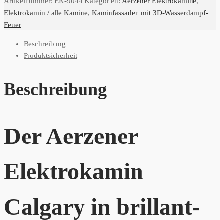
Artikelnummer:
EK-9044
Kategorien:
Aerzener Elektrokamine
,
Elektrokamin / alle Kamine
,
Kaminfassaden mit 3D-Wasserdampf-
Feuer
Beschreibung
Produktsicherheit
Beschreibung
Der Aerzener
Elektrokamin
Calgary in brillant-