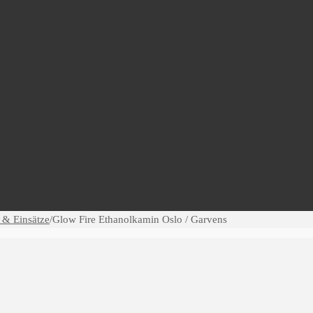
 & Einsätze
/
Glow Fire Ethanolkamin Oslo / Garvens