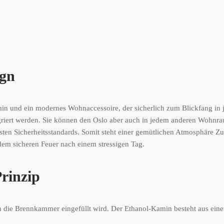
ign
amin und ein modernes Wohnaccessoire, der sicherlich zum Blickfang i
egriert werden. Sie können den Oslo aber auch in jedem anderen Wohnr
chsten Sicherheitsstandards. Somit steht einer gemütlichen Atmosphäre 
dem sicheren Feuer nach einem stressigen Tag.
Prinzip
 in die Brennkammer eingefüllt wird. Der Ethanol-Kamin besteht aus ein