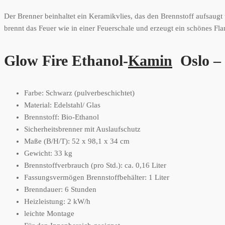
Der Brenner beinhaltet ein Keramikvlies, das den Brennstoff aufsaug
brennt das Feuer wie in einer Feuerschale und erzeugt ein schönes 
Glow Fire Ethanol-
Kamin
Oslo – 
Farbe: Schwarz (pulverbeschichtet)
Material: Edelstahl/ Glas
Brennstoff: Bio-Ethanol
Sicherheitsbrenner mit Auslaufschutz
Maße (B/H/T): 52 x 98,1 x 34 cm
Gewicht: 33 kg
Brennstoffverbrauch (pro Std.): ca. 0,16 Liter
Fassungsvermögen Brennstoffbehälter: 1 Liter
Brenndauer: 6 Stunden
Heizleistung: 2 kW/h
leichte Montage