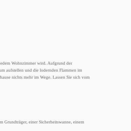
n jedem Wohnzimmer wird. Aufgrund der
aum aufstellen und die lodernden Flammen im
Zuhause nichts mehr im Wege. Lassen Sie sich vom
em Grundträger, einer Sicherheitswanne, einem