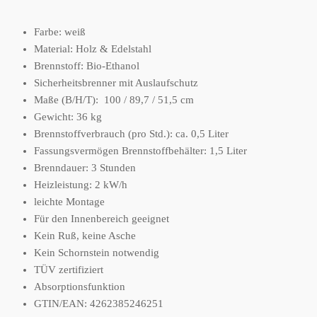
Farbe: weiß
Material: Holz & Edelstahl
Brennstoff: Bio-Ethanol
Sicherheitsbrenner mit Auslaufschutz
Maße (B/H/T): 100 / 89,7 / 51,5 cm
Gewicht: 36 kg
Brennstoffverbrauch (pro Std.): ca. 0,5 Liter
Fassungsvermögen Brennstoffbehälter: 1,5 Liter
Brenndauer: 3 Stunden
Heizleistung: 2 kW/h
leichte Montage
Für den Innenbereich geeignet
Kein Ruß, keine Asche
Kein Schornstein notwendig
TÜV zertifiziert
Absorptionsfunktion
GTIN/EAN: 4262385246251