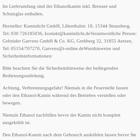
Im Lieferumfang sind der Ethanolkamin inkl. Brenner und
Schutzglas enthalten.
Hersteller:
Kaminlicht GmbH, Lilienthalstr. 10, 15344 Strausberg,
Tel: 030 726185036, kontakt@kaminlicht.de
Verantwortliche Person:
Gebrüder Garvens GmbH & Co. KG, Grehberg 32, 31855 Aerzen,
Tel: 05154/707270, Garvens@t-online.de
Warnhinweise und
Sicherheitsinformationen:
Bitte beachten Sie die Sicherheitshinweise der beiliegenden
Bedienungsanleitung.
Achtung, Verbrennungsgefahr! Niemals in die Feuerstelle fassen
oder den Ethanol-Kamin während des Betriebes verstellen oder
bewegen.
Niemals Ethanol nachfüllen bevor der Kamin nicht komplett
ausgekühlt ist.
Den Ethanol-Kamin nach dem Gebrauch auskühlen lassen bevor Sie