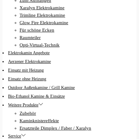
Zum Aufhängen
Xaralyn Elektrokamine
Trimline Elektrokamine
Glow Fire Elektrokamine
Für schöne Ecken
Raumteiler
Opti-Virtual-Technik
Elektrokamin Angebote
Aerzener Elektrokamine
Einsatz mit Heizung
Einsatz ohne Heizung
Outdoor Außenkamine / Grill Kamine
Bio-Ethanol Kamine & Einsätze
Weitere Produkte
Zubehör
Kaminknistereffekte
Ersatzteile Dimplex / Faber / Xaralyn
Service