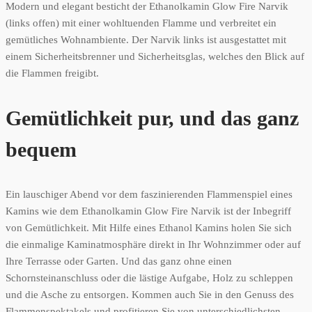
Modern und elegant besticht der Ethanolkamin Glow Fire Narvik
(links offen) mit einer wohltuenden Flamme und verbreitet ein
gemütliches Wohnambiente. Der Narvik links ist ausgestattet mit
einem Sicherheitsbrenner und Sicherheitsglas, welches den Blick auf
die Flammen freigibt.
Gemütlichkeit pur, und das ganz
bequem
Ein lauschiger Abend vor dem faszinierenden Flammenspiel eines
Kamins wie dem Ethanolkamin Glow Fire Narvik ist der Inbegriff
von Gemütlichkeit. Mit Hilfe eines Ethanol Kamins holen Sie sich
die einmalige Kaminatmosphäre direkt in Ihr Wohnzimmer oder auf
Ihre Terrasse oder Garten. Und das ganz ohne einen
Schornsteinanschluss oder die lästige Aufgabe, Holz zu schleppen
und die Asche zu entsorgen. Kommen auch Sie in den Genuss des
Flammenspektakels und profitieren Sie von unterschiedlichsten