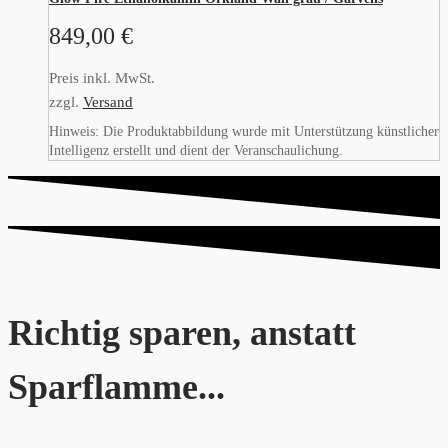
849,00
€
Preis inkl. MwSt.
zzgl.
Versand
Hinweis: Die Produktabbildung wurde mit Unterstützung künstlicher
Intelligenz erstellt und dient der Veranschaulichung.
Richtig sparen, anstatt
Sparflamme...