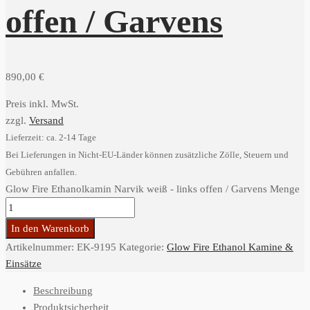
offen / Garvens
890,00
€
Preis inkl. MwSt.
zzgl.
Versand
Lieferzeit: ca. 2-14 Tage
Bei Lieferungen in Nicht-EU-Länder können zusätzliche Zölle, Steuern und
Gebühren anfallen.
Glow Fire Ethanolkamin Narvik weiß - links offen / Garvens Menge
In den Warenkorb
Artikelnummer:
EK-9195
Kategorie:
Glow Fire Ethanol Kamine &
Einsätze
Beschreibung
Produktsicherheit