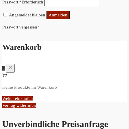
Passwort
*
Erforderlich
Angemeldet bleiben
Anmelden
Passwort vergessen?
Warenkorb
0
Keine Produkte im Warenkorb
Weiter einkaufen
Vertrag widerrufen
Unverbindliche Preisanfrage