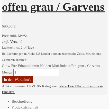
offen grau / Garvens
690,00
€
Preis inkl. MwSt.
zzgl.
Versand
Lieferzeit: ca. 2-14 Tage
Bei Lieferungen in Nicht-EU-Länder können zusätzliche Zölle, Steuern und
Gebühren anfallen.
Glow Fire Ethanolkamin Halden Mini links offen grau / Garvens
Menge
In den Warenkorb
Artikelnummer:
EK-9186
Kategorie:
Glow Fire Ethanol Kamine &
Einsätze
Beschreibung
Produktsicherheit