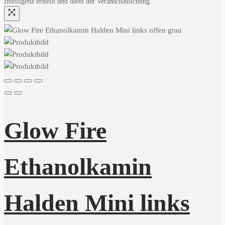
Intelligenz erstellt und dient der Veranschaulichung.
Glow Fire
Ethanolkamin
Halden Mini links