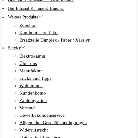
Bio-Ethanol Kamine & Einsätze
Weitere Produkte
Zubehör
Kaminknistereffekte
Ersatzteile Dimplex / Faber / Xaralyn
Service
Elektrokamin
Über uns
Manufaktur
Tricks und Tipps
Wohntrends
Kundenkonto
Zahlungsarten
Versand
Gewerbekundenservice
Allgemeine Geschäftsbedingungen
Widerrufsrecht
Datenschutzhinweise