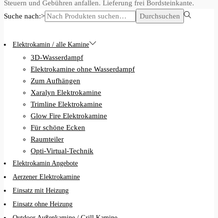
Steuern und Gebühren anfallen. Lieferung frei Bordsteinkante.
Suche nach:>
Durchsuchen
Elektrokamin / alle Kamine
3D-Wasserdampf
Elektrokamine ohne Wasserdampf
Zum Aufhängen
Xaralyn Elektrokamine
Trimline Elektrokamine
Glow Fire Elektrokamine
Für schöne Ecken
Raumteiler
Opti-Virtual-Technik
Elektrokamin Angebote
Aerzener Elektrokamine
Einsatz mit Heizung
Einsatz ohne Heizung
Outdoor Außenkamine / Grill Kamine