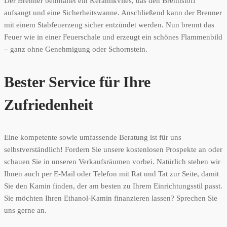
Der Brenner beinhaltet ein Keramikvlies, das den Brennstoff
aufsaugt und eine Sicherheitswanne. Anschließend kann der Brenner
mit einem Stabfeuerzeug sicher entzündet werden. Nun brennt das
Feuer wie in einer Feuerschale und erzeugt ein schönes Flammenbild
– ganz ohne Genehmigung oder Schornstein.
Bester Service für Ihre
Zufriedenheit
Eine kompetente sowie umfassende Beratung ist für uns
selbstverständlich! Fordern Sie unsere kostenlosen Prospekte an oder
schauen Sie in unseren Verkaufsräumen vorbei. Natürlich stehen wir
Ihnen auch per E-Mail oder Telefon mit Rat und Tat zur Seite, damit
Sie den Kamin finden, der am besten zu Ihrem Einrichtungsstil passt.
Sie möchten Ihren Ethanol-Kamin finanzieren lassen? Sprechen Sie
uns gerne an.