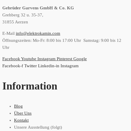
Gebrüder Garvens GmbH & Co. KG
Grehberg 32 u. 35-37,
31855 Aerzen
E-Mail
info@elektrokamin.com
Öffnungszeiten: Mo-Fr: 8:00 bis 17:00 Uhr Samstag: 9:00 bis 12
Uhr
Facebook
Youtube
Instagram
Pinterest
Google
Facebook-f
Twitter
Linkedin-in
Instagram
Information
Blog
Über Uns
Kontakt
Unsere Ausstellung (folgt)