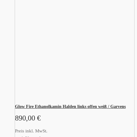
Glow Fire Ethanolkamin Halden links offen weiß / Garvens
890,00
€
Preis inkl. MwSt.