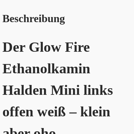
Beschreibung
Der Glow Fire
Ethanolkamin
Halden Mini links
offen weiß – klein
aber oho