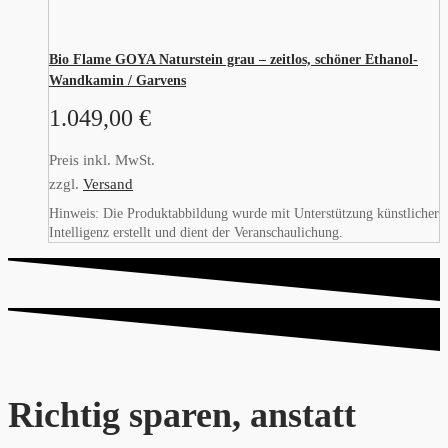
Bio Flame GOYA Naturstein grau – zeitlos, schöner Ethanol-
Wandkamin / Garvens
1.049,00
€
Preis inkl. MwSt.
zzgl.
Versand
Hinweis: Die Produktabbildung wurde mit Unterstützung künstlicher
Intelligenz erstellt und dient der Veranschaulichung.
Richtig sparen, anstatt