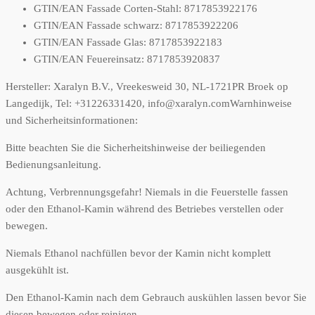
GTIN/EAN Fassade Corten-Stahl: 8717853922176
GTIN/EAN Fassade schwarz: 8717853922206
GTIN/EAN Fassade Glas: 8717853922183
GTIN/EAN Feuereinsatz: 8717853920837
Hersteller:
Xaralyn B.V., Vreekesweid 30, NL-1721PR Broek op
Langedijk, Tel: +31226331420, info@xaralyn.com
Warnhinweise
und Sicherheitsinformationen:
Bitte beachten Sie die Sicherheitshinweise der beiliegenden
Bedienungsanleitung.
Achtung, Verbrennungsgefahr! Niemals in die Feuerstelle fassen
oder den Ethanol-Kamin während des Betriebes verstellen oder
bewegen.
Niemals Ethanol nachfüllen bevor der Kamin nicht komplett
ausgekühlt ist.
Den Ethanol-Kamin nach dem Gebrauch auskühlen lassen bevor Sie
diesen bewegen oder reinigen.