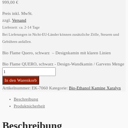
999,00
€
Preis inkl. MwSt.
zzgl.
Versand
Lieferzeit: ca. 2-14 Tage
Bei Lieferungen in Nicht-EU-Länder können zusätzliche Zölle, Steuern und
Gebühren anfallen.
Bio Flame Quero, schwarz – Designkamin mit klaren Linien
Bio Flame QUERO, schwarz - Design-Wandkamin / Garvens Menge
In den Warenkorb
Artikelnummer:
EK-7060
Kategorie:
Bio-Ethanol Kamine Xaralyn
Beschreibung
Produktsicherheit
Beschreibung