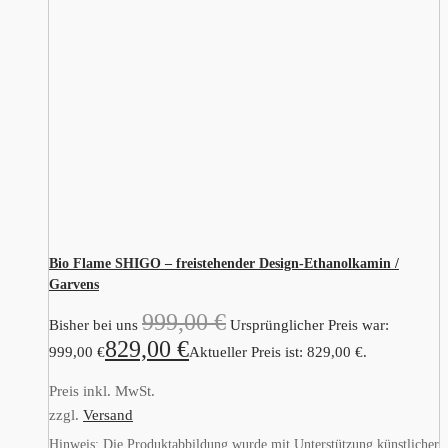
Bio Flame SHIGO – freistehender Design-Ethanolkamin /
Garvens
999,00
€
Bisher bei uns
Ursprünglicher Preis war:
829,00
€
999,00 €
Aktueller Preis ist: 829,00 €.
Preis inkl. MwSt.
zzgl.
Versand
Hinweis: Die Produktabbildung wurde mit Unterstützung künstlicher