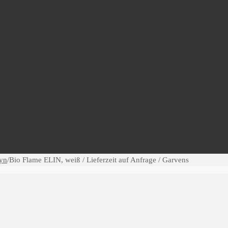
yn
/
Bio Flame ELIN, weiß / Lieferzeit auf Anfrage / Garvens