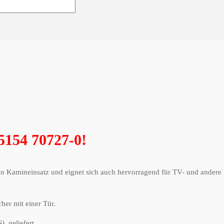
05154 70727-0!
en Kamineinsatz und eignet sich auch hervorragend für TV- und andere
her mit einer Tür.
) geliefert.