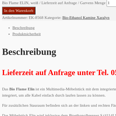
Bio Flame ELIN, weiß / Lieferzeit auf Anfrage / Garvens Menge
In den Warenkorb
Artikelnummer:
EK-8568
Kategorie:
Bio-Ethanol Kamine Xaralyn
Beschreibung
Produktsicherheit
Beschreibung
Lieferzeit auf Anfrage unter Tel. 
Das
Bio Flame Elin
ist ein Multimedia-Möbelstück mit dem integriert
integriert, um alle Kabel einfach durch laufen lassen zu können.
Für zusätzlichen Stauraum befinden sich an der linken und rechten Fäc
Das Möbelstück Elin wird inklusive dem
Bioethanolbrenner
S (4114LS