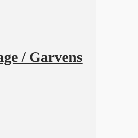
age / Garvens