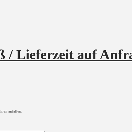
 / Lieferzeit auf Anfr
hren anfallen.