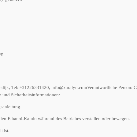
ug
edijk, Tel: +31226331420, info@xaralyn.com
Verantwortliche Person:
G
 und Sicherheitsinformationen:
sanleitung.
 den Ethanol-Kamin während des Betriebes verstellen oder bewegen.
 ist.