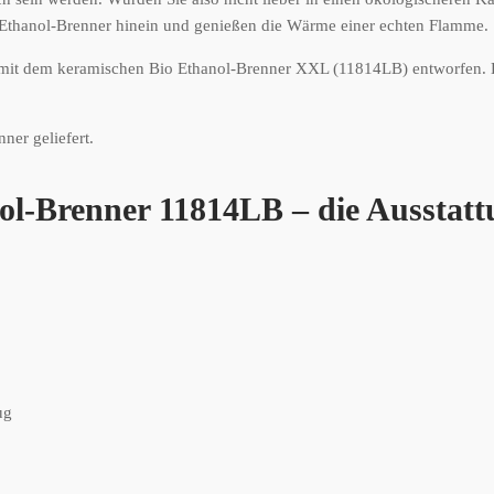
o-Ethanol-Brenner hinein und genießen die Wärme einer echten Flamme.
mit dem keramischen Bio Ethanol-Brenner XXL (11814LB) entworfen. D
er geliefert.
l-Brenner 11814LB – die Ausstatt
ug