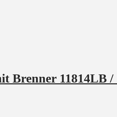
t Brenner 11814LB /