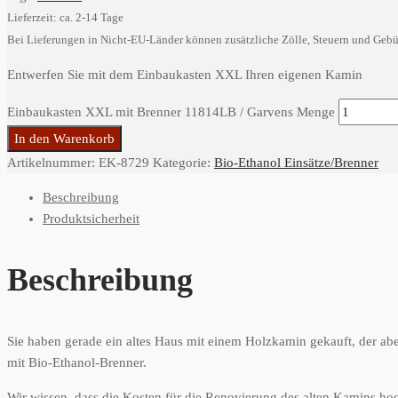
Lieferzeit: ca. 2-14 Tage
Bei Lieferungen in Nicht-EU-Länder können zusätzliche Zölle, Steuern und Gebü
Entwerfen Sie mit dem Einbaukasten XXL Ihren eigenen Kamin
Einbaukasten XXL mit Brenner 11814LB / Garvens Menge
In den Warenkorb
Artikelnummer:
EK-8729
Kategorie:
Bio-Ethanol Einsätze/Brenner
Beschreibung
Produktsicherheit
Beschreibung
Sie haben gerade ein altes Haus mit einem Holzkamin gekauft, der ab
mit Bio-Ethanol-Brenner.
Wir wissen, dass die Kosten für die Renovierung des alten Kamins hoc