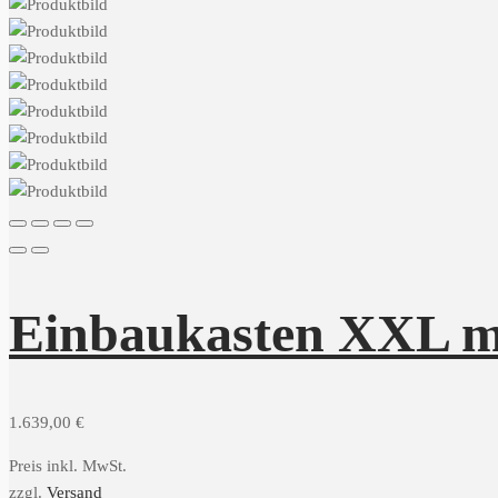
Einbaukasten XXL mi
1.639,00
€
Preis inkl. MwSt.
zzgl.
Versand