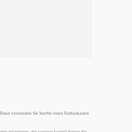
? Dann verwenden Sie hierfür einen Einbaukasten
min investieren, der weniger kostet? Setzen Sie