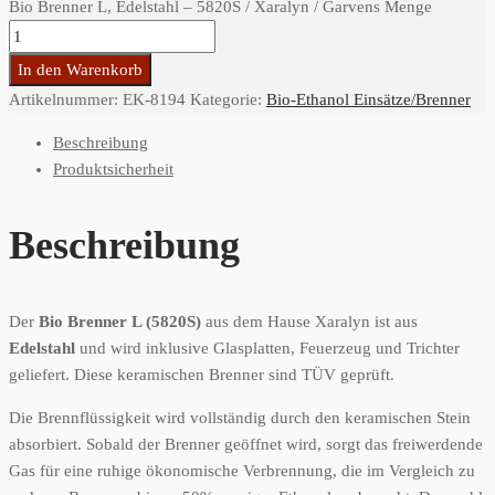
Bio Brenner L, Edelstahl – 5820S / Xaralyn / Garvens Menge
In den Warenkorb
Artikelnummer:
EK-8194
Kategorie:
Bio-Ethanol Einsätze/Brenner
Beschreibung
Produktsicherheit
Beschreibung
Der
Bio Brenner L (5820S)
aus dem Hause Xaralyn ist aus
Edelstahl
und wird inklusive Glasplatten, Feuerzeug und Trichter
geliefert. Diese keramischen Brenner sind TÜV geprüft.
Die Brennflüssigkeit wird vollständig durch den keramischen Stein
absorbiert. Sobald der Brenner geöffnet wird, sorgt das freiwerdende
Gas für eine ruhige ökonomische Verbrennung, die im Vergleich zu