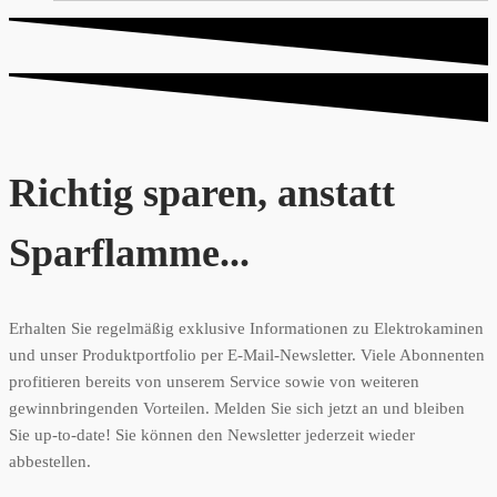
Richtig sparen, anstatt
Sparflamme...
Erhalten Sie regelmäßig exklusive Informationen zu Elektrokaminen
und unser Produktportfolio per E-Mail-Newsletter. Viele Abonnenten
profitieren bereits von unserem Service sowie von weiteren
gewinnbringenden Vorteilen. Melden Sie sich jetzt an und bleiben
Sie up-to-date! Sie können den Newsletter jederzeit wieder
abbestellen.