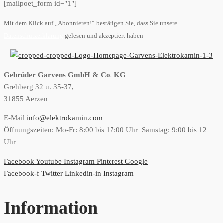
[mailpoet_form id="1"]
Mit dem Klick auf „Abonnieren!“ bestätigen Sie, dass Sie unsere
Datenschutzerklärung
gelesen und akzeptiert haben
Gebrüder Garvens GmbH & Co. KG
Grehberg 32 u. 35-37,
31855 Aerzen
E-Mail
info@elektrokamin.com
Öffnungszeiten: Mo-Fr: 8:00 bis 17:00 Uhr Samstag: 9:00 bis 12
Uhr
Facebook
Youtube
Instagram
Pinterest
Google
Facebook-f
Twitter
Linkedin-in
Instagram
Information