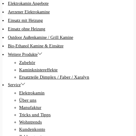
Elektrokamin Angebote
Aerzener Elektrokamine
Einsatz mit Heizung
Einsatz ohne Heizung
Outdoor Außenkamine / Grill Kamine
Bio-Ethanol Kamine & Einsätze
Weitere Produkte
Zubehör
Kaminknistereffekte
Ersatzteile Dimplex / Faber / Xaralyn
Service
Elektrokamin
Über uns
Manufaktur
Tricks und Tipps
Wohntrends
Kundenkonto