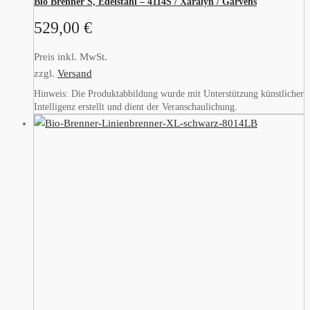
Bio Brenner S, Edelstahl – 4114S / Xaralyn / Garvens
529,00
€
Preis inkl. MwSt.
zzgl.
Versand
Hinweis: Die Produktabbildung wurde mit Unterstützung künstlicher
Intelligenz erstellt und dient der Veranschaulichung.