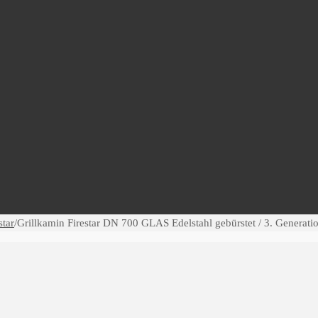
star
/
Grillkamin Firestar DN 700 GLAS Edelstahl gebürstet / 3. Generati