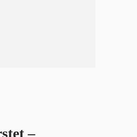
stet –