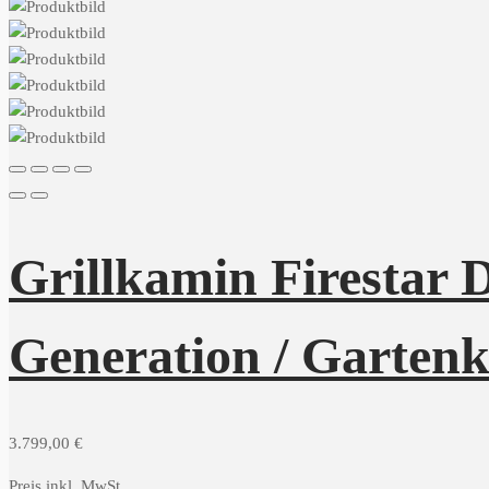
Grillkamin Firestar 
Generation / Garten
3.799,00
€
Preis inkl. MwSt.