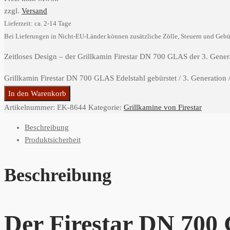
zzgl.
Versand
Lieferzeit: ca. 2-14 Tage
Bei Lieferungen in Nicht-EU-Länder können zusätzliche Zölle, Steuern und Gebü
Zeitloses Design – der Grillkamin Firestar DN 700 GLAS der 3. Genera
Grillkamin Firestar DN 700 GLAS Edelstahl gebürstet / 3. Generation
In den Warenkorb
Artikelnummer:
EK-8644
Kategorie:
Grillkamine von Firestar
Beschreibung
Produktsicherheit
Beschreibung
Der Firestar DN 700 