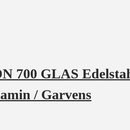
DN 700 GLAS Edelstahl
kamin / Garvens