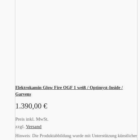
Elektrokamin Glow Fire OGF 1 weiß / Optimyst-Inside /
Garvens
1.390,00
€
Preis inkl. MwSt.
zzgl.
Versand
Hinweis: Die Produktabbildung wurde mit Unterstützung künstlicher