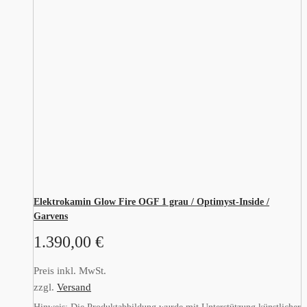
Elektrokamin Glow Fire OGF 1 grau / Optimyst-Inside /
Garvens
1.390,00
€
Preis inkl. MwSt.
zzgl.
Versand