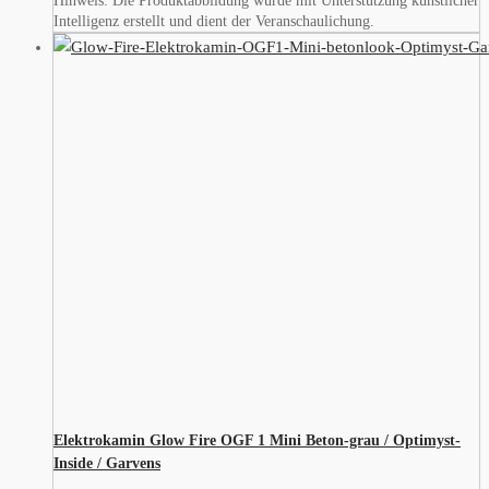
Hinweis: Die Produktabbildung wurde mit Unterstützung künstlicher
Intelligenz erstellt und dient der Veranschaulichung.
Elektrokamin Glow Fire OGF 1 Mini Beton-grau / Optimyst-
Inside / Garvens