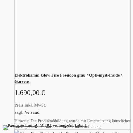
Elektrokamin Glow Fire Poseidon grau / Opti-myst-Inside /
Garvens
1.690,00
€
Preis inkl. MwSt.
zzgl.
Versand
Hinweis: Die Produktabbildung wurde mit Unterstützung künstlicher
Intelligenz erstellt und dient der Veranschaulichung.