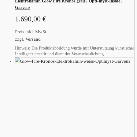
Elektrokamin Glow Fire Kronos grau / Opti-myst-Inside /
Garvens
1.690,00
€
Preis inkl. MwSt.
zzgl.
Versand
Hinweis: Die Produktabbildung wurde mit Unterstützung künstlicher
Intelligenz erstellt und dient der Veranschaulichung.