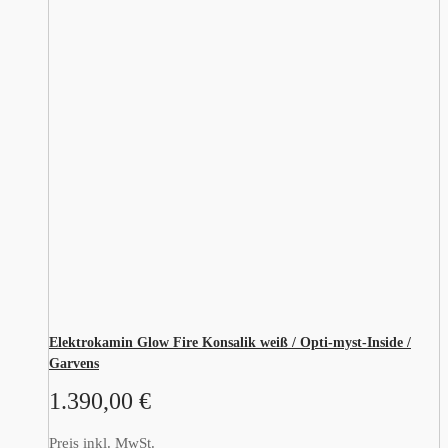
Elektrokamin Glow Fire Konsalik weiß / Opti-myst-Inside /
Garvens
1.390,00
€
Preis inkl. MwSt.