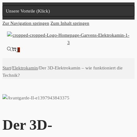
Unsere Vorteile (Klick)
Zur Navigation springen
Zum Inhalt springen
0
Start
/
Elektrokamin
/
Der 3D-Elektrokamin – wie funktioniert die
Technik?
Der 3D-