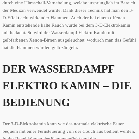
durch eine Ultraschall-Vernebelung, welche ursprünglich im Bereich
der Medizin verwendet wurde. Dank dieser Technik hat man den 3-
D-Effekt echt wirkender Flammen. Auch der bei einem offenen
Kamin entstehende kalte Rauch wurde bei dem 3-D-Elektrokamin
mit bedacht. So wird der Wasserdampf Elektro Kamin mit
gelbfarbenen Xenon-Birnen ausgeleuchtet, wodurch man das Gefühl
hat die Flammen würden gelb züngeln.
DER WASSERDAMPF
ELEKTRO KAMIN – DIE
BEDIENUNG
Der 3-D-Elektrokamin kann wie das normale elektrische Feuer
bequem mit einer Fernsteuerung von der Couch aus bedient werden.
In der Regel können der Flammeneffekt und die